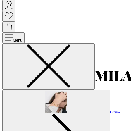
Menu
Prívesky