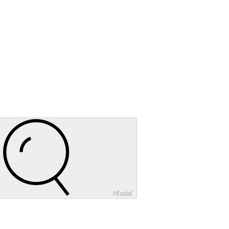
Hľadať