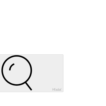
Hľadať