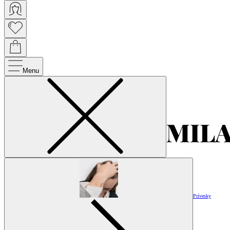
Menu
Prívesky