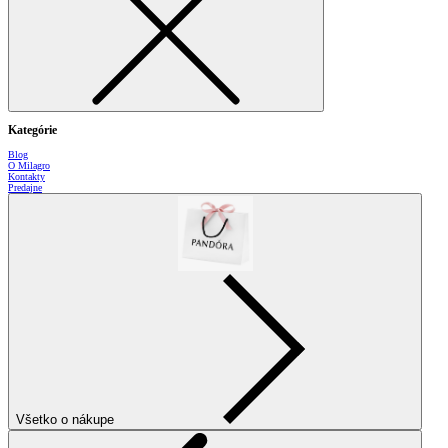
Kategórie
Blog
O Milagro
Kontakty
Predajne
Všetko o nákupe