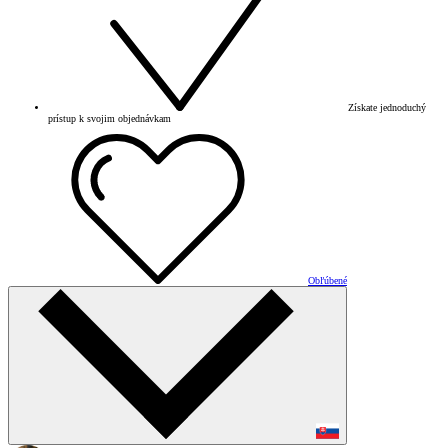
Získate jednoduchý
prístup k svojim objednávkam
Obľúbené