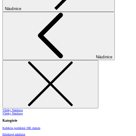
Náušnice
Náušnice
Všetky Náušnice
Všetky Náušnice
Kategórie
Kolekcia pozlátená 18K zlatom
Kôstkové náušnice