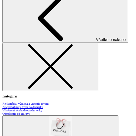
Všetko o nákupe
Kategórie
Reklamácia, výmena a vrátenie tovaru
Nevyzdvihnutý tovar na dobierku
Všeobecné obchodné podmienky
Odstúpenie od zmluvy