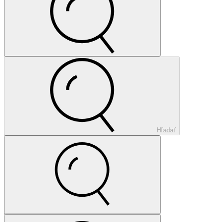
Hľadať