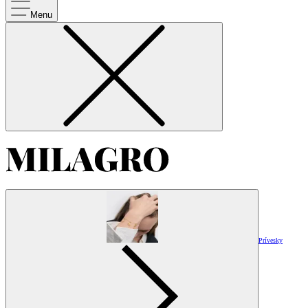
Menu
Prívesky