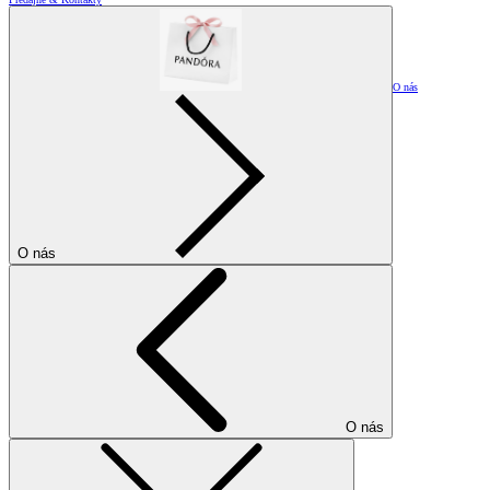
O nás
O nás
O nás