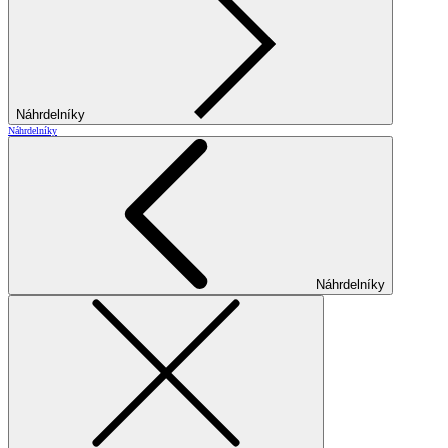
Náhrdelníky
Náhrdelníky
Náhrdelníky