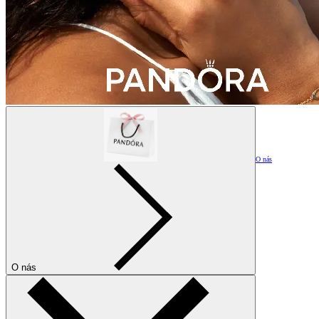
O nás
O nás