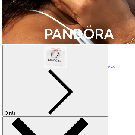
O nás
O nás