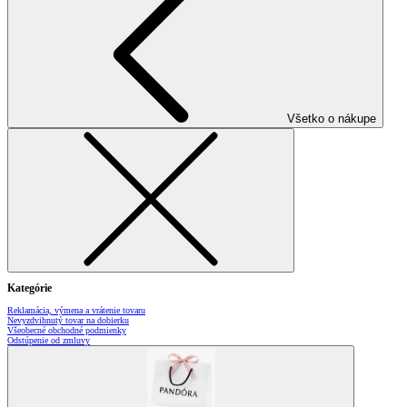
Všetko o nákupe
Kategórie
Reklamácia, výmena a vrátenie tovaru
Nevyzdvihnutý tovar na dobierku
Všeobecné obchodné podmienky
Odstúpenie od zmluvy