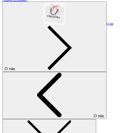
O nás
O nás
O nás