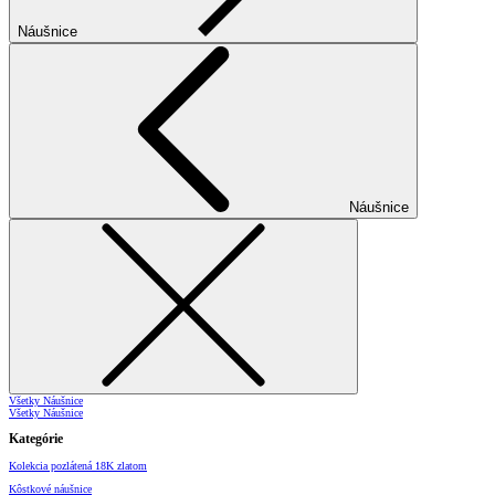
Náušnice
Náušnice
Všetky Náušnice
Všetky Náušnice
Kategórie
Kolekcia pozlátená 18K zlatom
Kôstkové náušnice