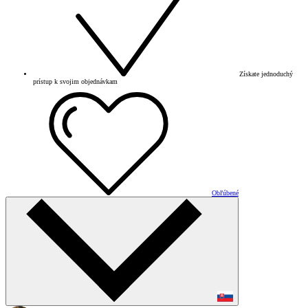
Získate jednoduchý
prístup k svojim objednávkam
Obľúbené