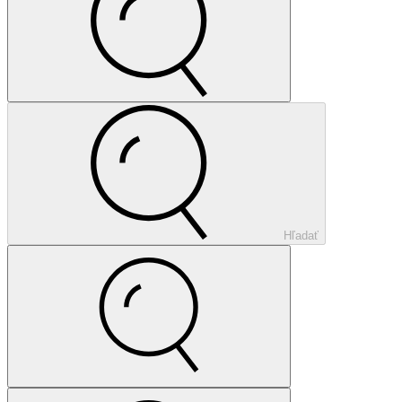
Hľadať