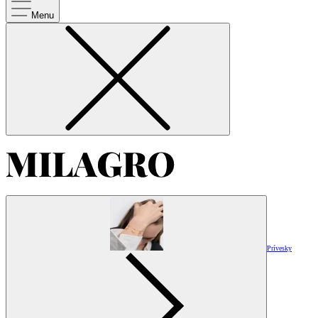
Menu
Prívesky