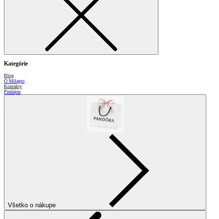
Kategórie
Blog
O Milagro
Kontakty
Predajne
Všetko o nákupe