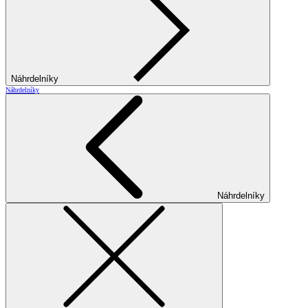
Náhrdelníky
Náhrdelníky
Náhrdelníky