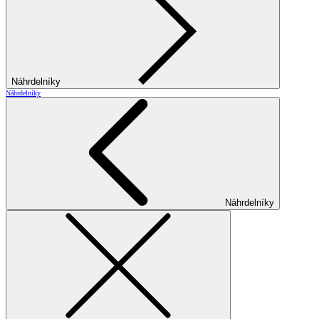
Náhrdelníky
Náhrdelníky
Náhrdelníky