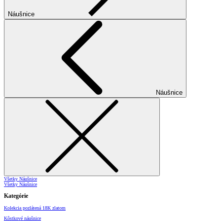
Náušnice
Náušnice
Všetky Náušnice
Všetky Náušnice
Kategórie
Kolekcia pozlátená 18K zlatom
Kôstkové náušnice