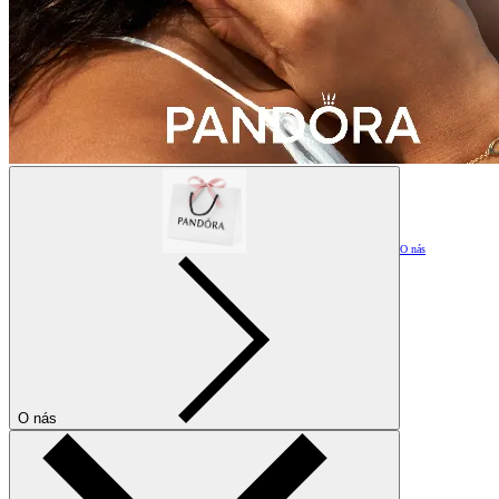
O nás
O nás