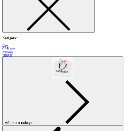
Kategórie
Blog
O Milagro
Kontakty
Predajne
Všetko o nákupe