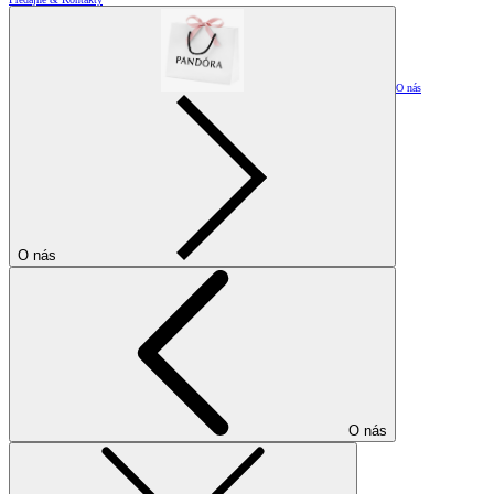
O nás
O nás
O nás