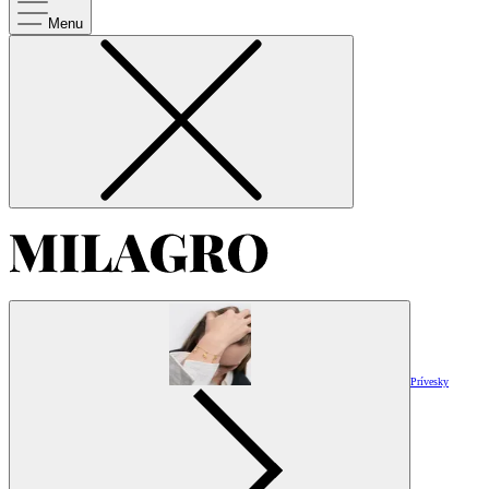
Menu
Prívesky