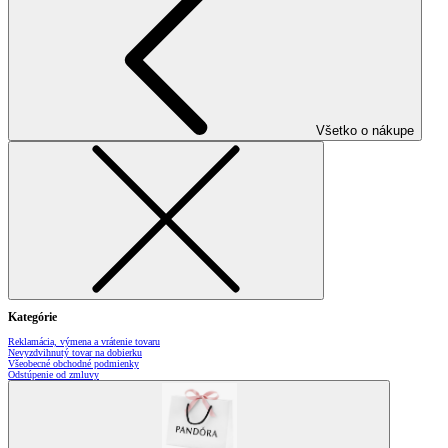
Všetko o nákupe
Kategórie
Reklamácia, výmena a vrátenie tovaru
Nevyzdvihnutý tovar na dobierku
Všeobecné obchodné podmienky
Odstúpenie od zmluvy