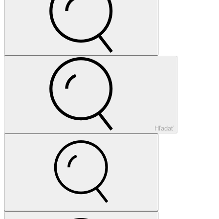
Hľadať