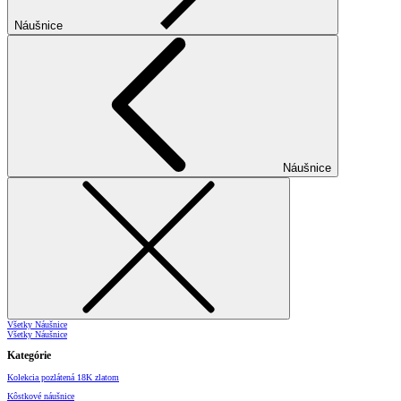
Náušnice
Náušnice
Všetky Náušnice
Všetky Náušnice
Kategórie
Kolekcia pozlátená 18K zlatom
Kôstkové náušnice