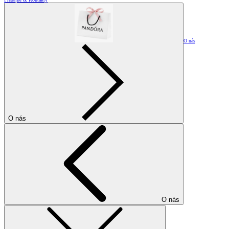
O nás
O nás
O nás