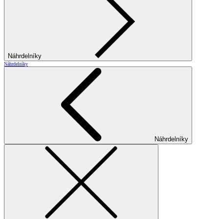
Náhrdelníky
Náhrdelníky
Náhrdelníky