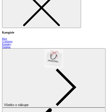
Kategórie
Blog
O Milagro
Kontakty
Predajne
Všetko o nákupe