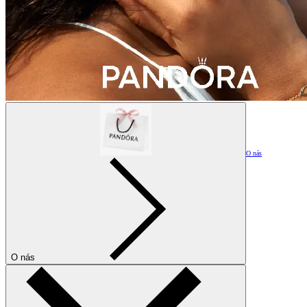
O nás
O nás