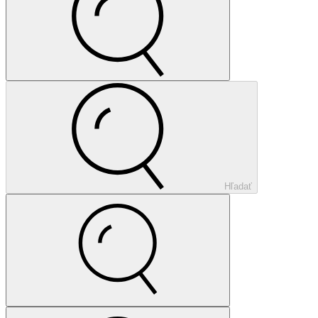
Hľadať