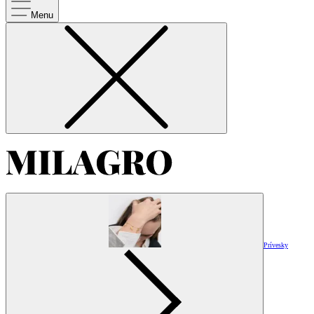
Menu
Prívesky