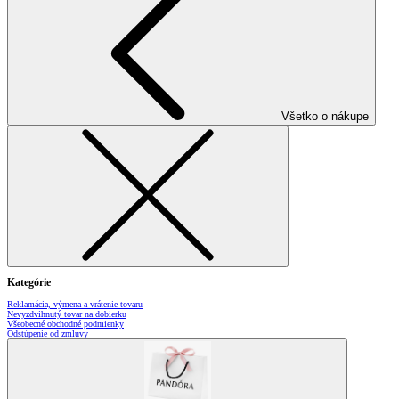
Všetko o nákupe
Kategórie
Reklamácia, výmena a vrátenie tovaru
Nevyzdvihnutý tovar na dobierku
Všeobecné obchodné podmienky
Odstúpenie od zmluvy