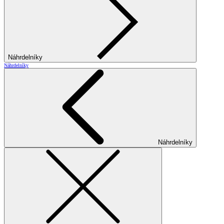
Náhrdelníky
Náhrdelníky
Náhrdelníky