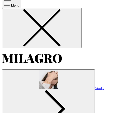
Menu
Prívesky