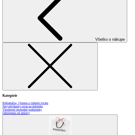
Všetko o nákupe
Kategórie
Reklamácia, výmena a vrátenie tovaru
Nevyzdvihnutý tovar na dobierku
Všeobecné obchodné podmienky
Odstúpenie od zmluvy