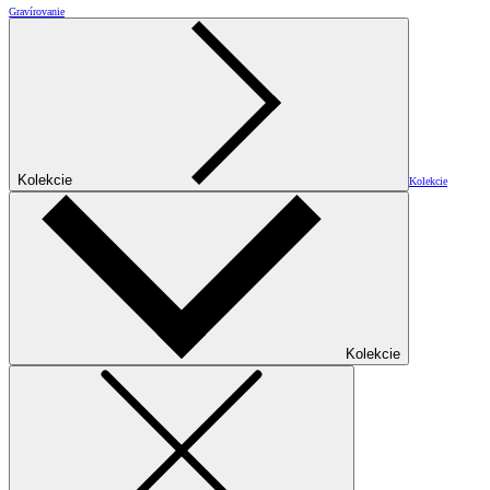
Gravírovanie
Kolekcie
Kolekcie
Kolekcie