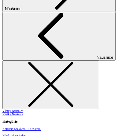
Náušnice
Náušnice
Všetky Náušnice
Všetky Náušnice
Kategórie
Kolekcia pozlátená 18K zlatom
Kôstkové náušnice