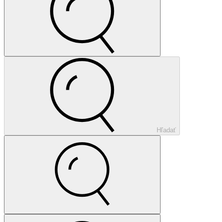
Hľadať