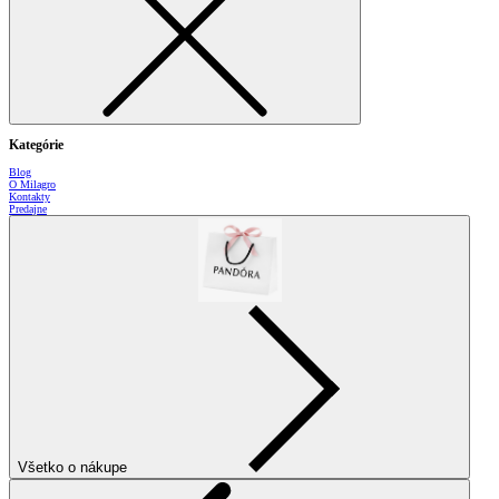
Kategórie
Blog
O Milagro
Kontakty
Predajne
Všetko o nákupe