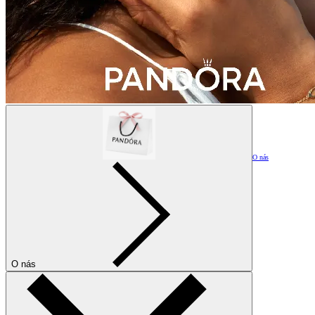
O nás
O nás