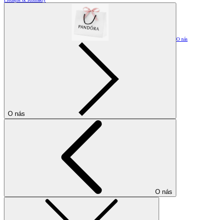
O nás
O nás
O nás