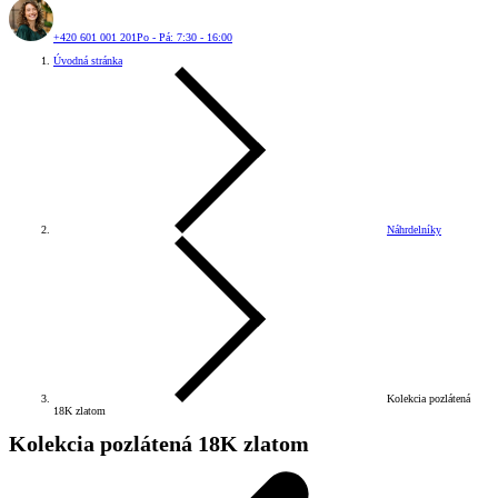
+420 601 001 201
Po - Pá: 7:30 - 16:00
Úvodná stránka
Náhrdelníky
Kolekcia pozlátená
18K zlatom
Kolekcia pozlátená 18K zlatom