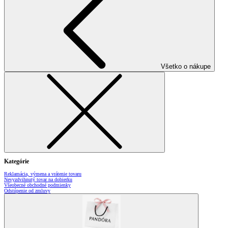
Všetko o nákupe
Kategórie
Reklamácia, výmena a vrátenie tovaru
Nevyzdvihnutý tovar na dobierku
Všeobecné obchodné podmienky
Odstúpenie od zmluvy