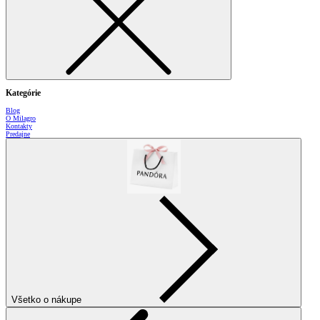
Kategórie
Blog
O Milagro
Kontakty
Predajne
Všetko o nákupe