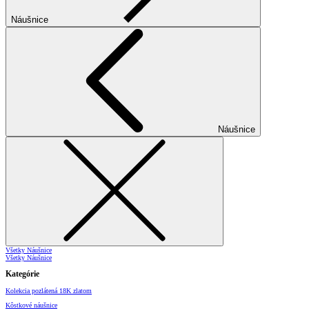
Náušnice
Náušnice
Všetky Náušnice
Všetky Náušnice
Kategórie
Kolekcia pozlátená 18K zlatom
Kôstkové náušnice