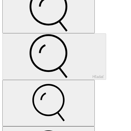
Hľadať