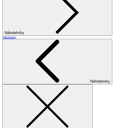
Náhrdelníky
Náhrdelníky
Náhrdelníky