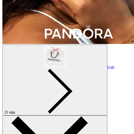
O nás
O nás