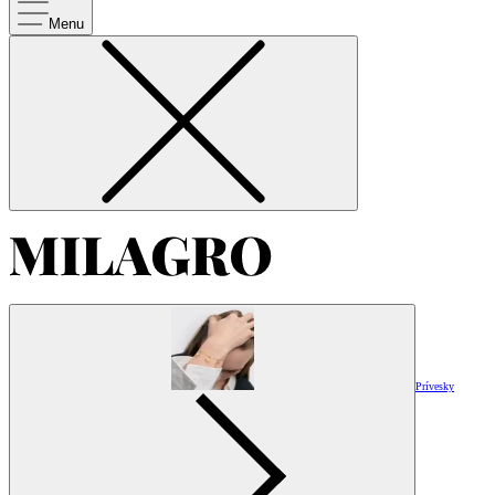
Menu
Prívesky