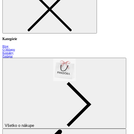
Kategórie
Blog
O Milagro
Kontakty
Predajne
Všetko o nákupe