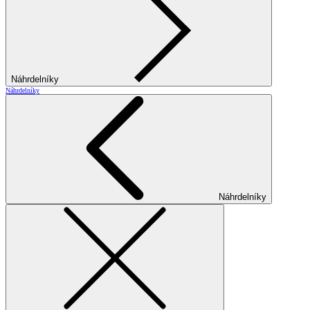
Náhrdelníky
Náhrdelníky
Náhrdelníky