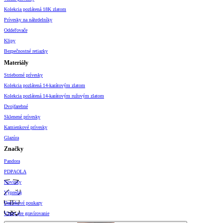
Kolekcia pozlátená 18K zlatom
Prívesky na náhrdelníky
Oddeľovače
Klipy
Bezpečnostné retiazky
Materiály
Strieborné prívesky
Kolekcia pozlátená 14-karátovým zlatom
Kolekcia pozlátená 14-karátovým ružovým zlatom
Dvojfarebné
Sklenené prívesky
Kamienkové prívesky
Glazúra
Značky
Pandora
PDPAOLA
Novinky
Výpredaj
Darčekové poukazy
Vzory pre gravírovanie