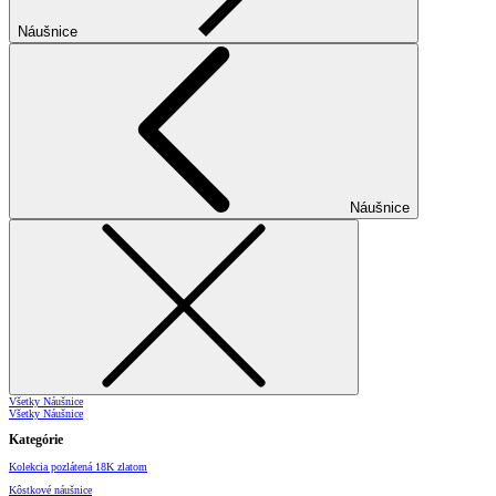
Náušnice
Náušnice
Všetky Náušnice
Všetky Náušnice
Kategórie
Kolekcia pozlátená 18K zlatom
Kôstkové náušnice