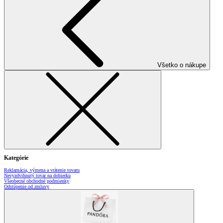
Všetko o nákupe
Kategórie
Reklamácia, výmena a vrátenie tovaru
Nevyzdvihnutý tovar na dobierku
Všeobecné obchodné podmienky
Odstúpenie od zmluvy