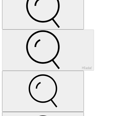
Hľadať