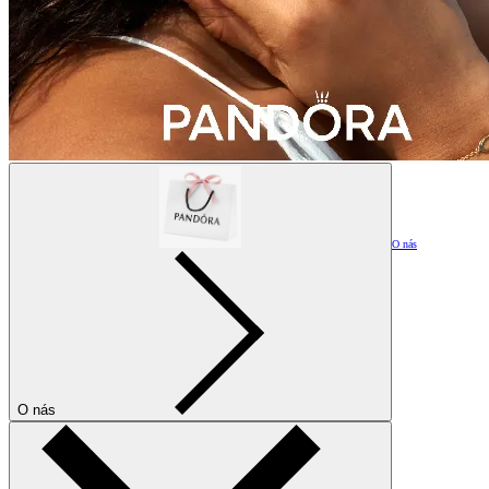
O nás
O nás