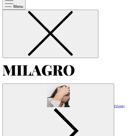
Menu
Prívesky