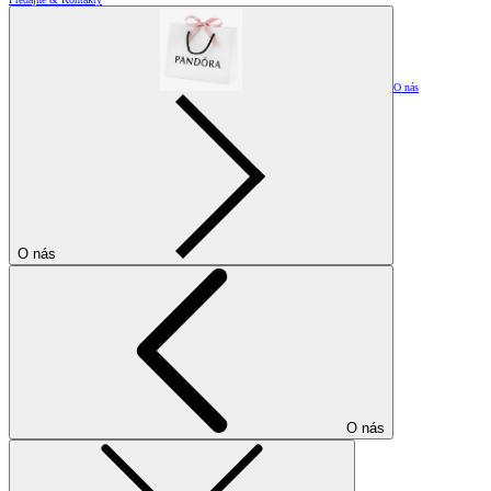
O nás
O nás
O nás