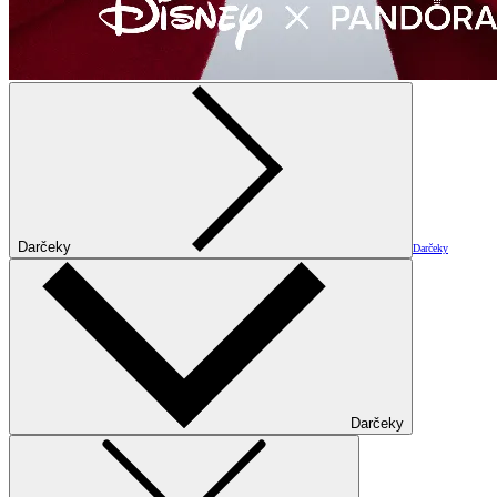
Darčeky
Darčeky
Darčeky