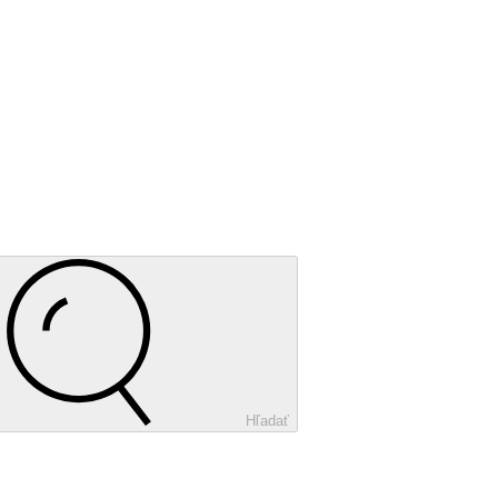
Hľadať