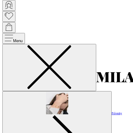
Menu
Prívesky