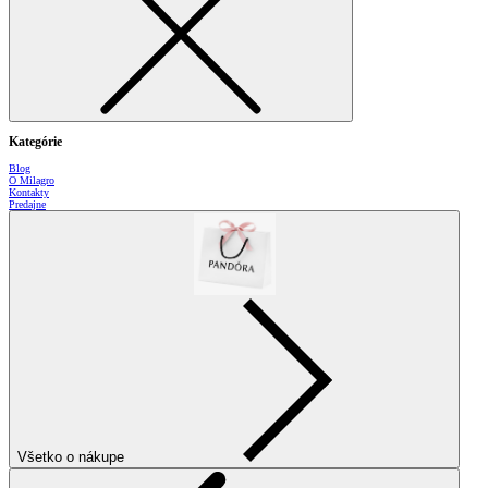
Kategórie
Blog
O Milagro
Kontakty
Predajne
Všetko o nákupe