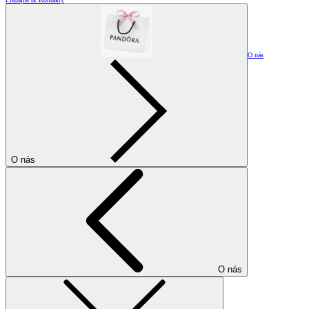
O nás
O nás
O nás