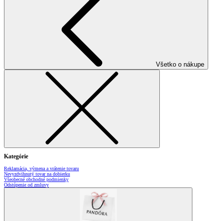
Všetko o nákupe
Kategórie
Reklamácia, výmena a vrátenie tovaru
Nevyzdvihnutý tovar na dobierku
Všeobecné obchodné podmienky
Odstúpenie od zmluvy