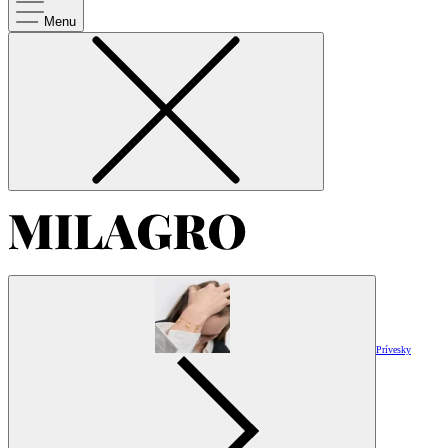
Menu
Prívesky