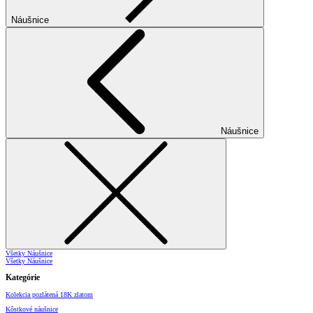
Náušnice
Náušnice
Všetky Náušnice
Všetky Náušnice
Kategórie
Kolekcia pozlátená 18K zlatom
Kôstkové náušnice