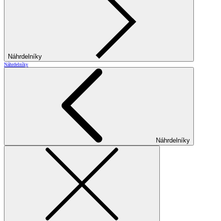
Náhrdelníky
Náhrdelníky
Náhrdelníky