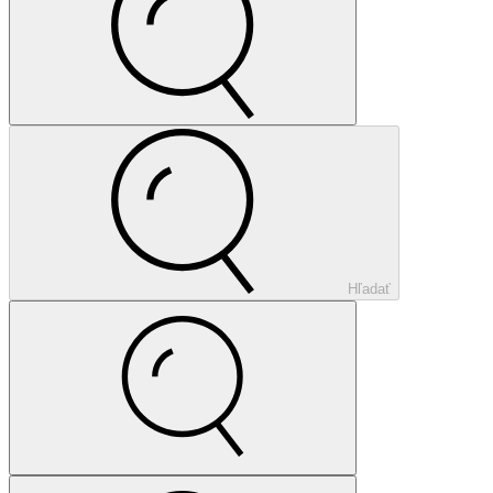
Hľadať