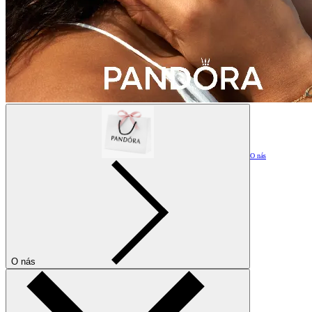
O nás
O nás