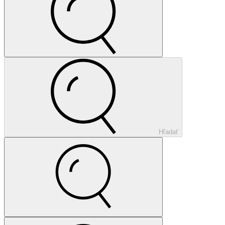
Hľadať