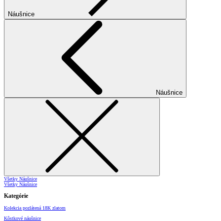
Náušnice
Náušnice
Všetky Náušnice
Všetky Náušnice
Kategórie
Kolekcia pozlátená 18K zlatom
Kôstkové náušnice