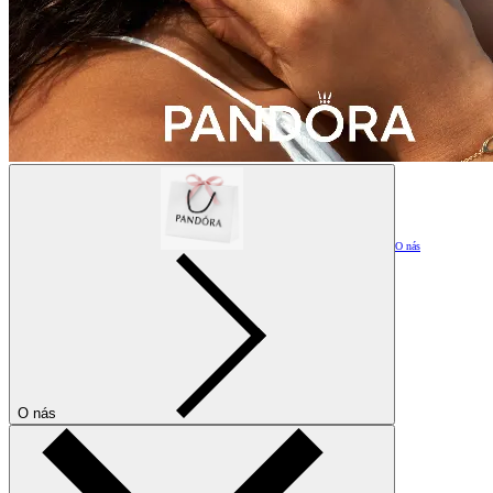
O nás
O nás