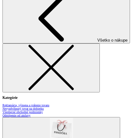
Všetko o nákupe
Kategórie
Reklamácia, výmena a vrátenie tovaru
Nevyzdvihnutý tovar na dobierku
Všeobecné obchodné podmienky
Odstúpenie od zmluvy