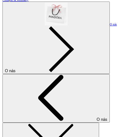
O nás
O nás
O nás