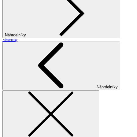
Náhrdelníky
Náhrdelníky
Náhrdelníky