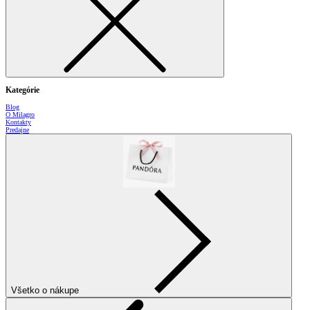
Kategórie
Blog
O Milagro
Kontakty
Predajne
Všetko o nákupe