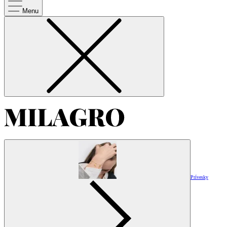
Menu
Prívesky