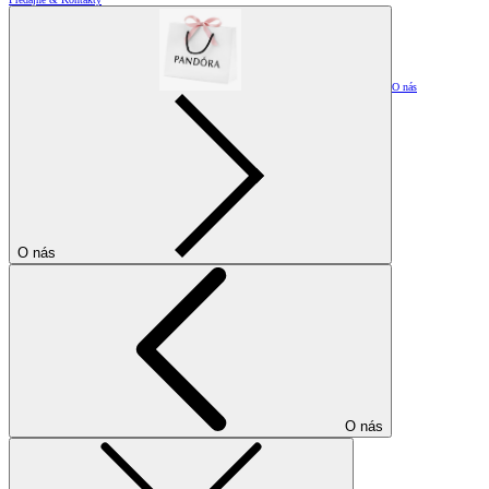
O nás
O nás
O nás