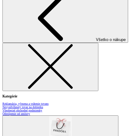
Všetko o nákupe
Kategórie
Reklamácia, výmena a vrátenie tovaru
Nevyzdvihnutý tovar na dobierku
Všeobecné obchodné podmienky
Odstúpenie od zmluvy