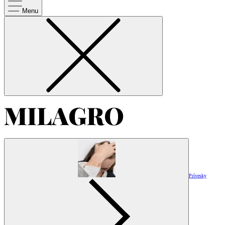
Menu
Prívesky