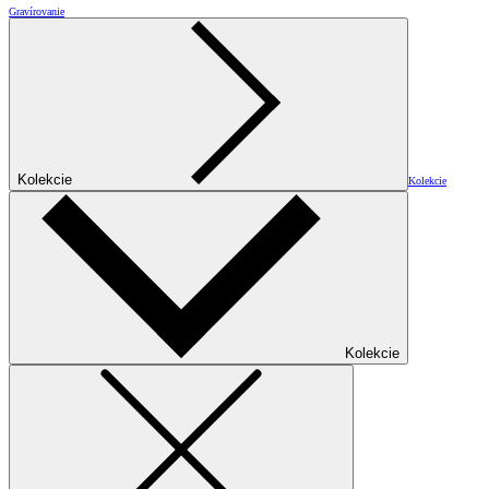
Gravírovanie
Kolekcie
Kolekcie
Kolekcie