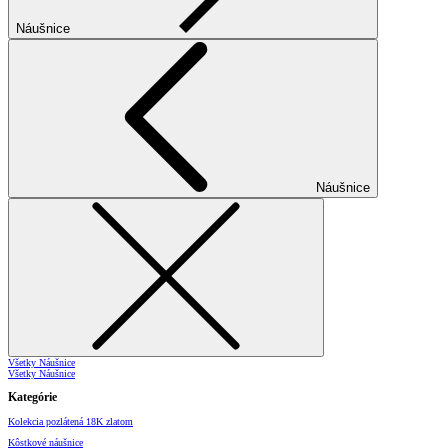
Náušnice
Náušnice
Všetky Náušnice
Všetky Náušnice
Kategórie
Kolekcia pozlátená 18K zlatom
Kôstkové náušnice