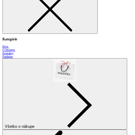
Kategórie
Blog
O Milagro
Kontakty
Predajne
Všetko o nákupe