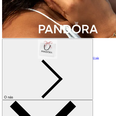
O nás
O nás