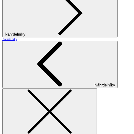
Náhrdelníky
Náhrdelníky
Náhrdelníky