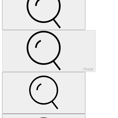
Hľadať