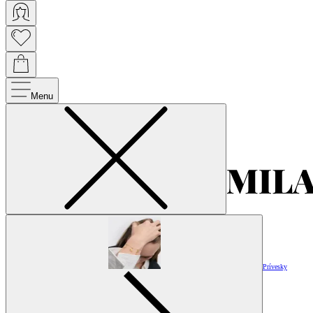
Menu
Prívesky