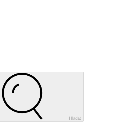
Hľadať