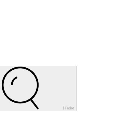
Hľadať