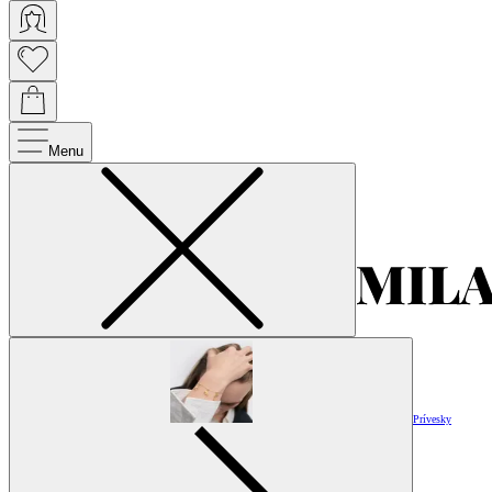
Menu
Prívesky