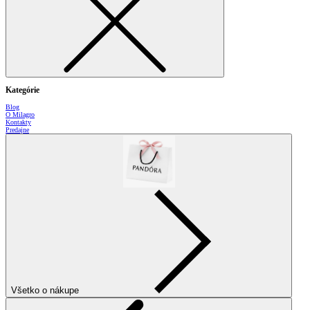
Kategórie
Blog
O Milagro
Kontakty
Predajne
Všetko o nákupe