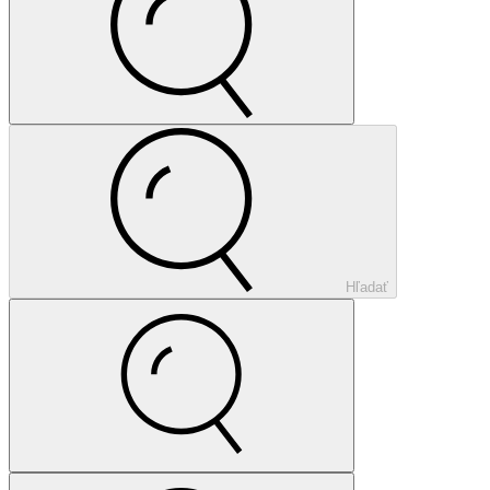
Hľadať