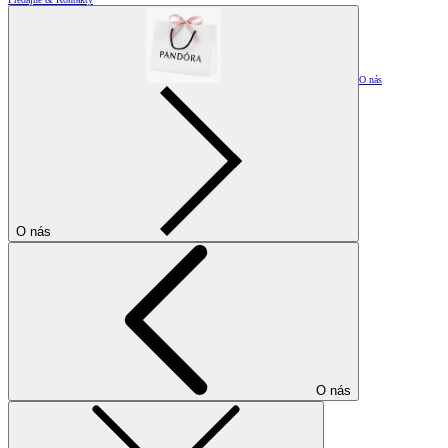
O nás
O nás
O nás