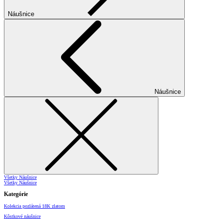
Náušnice
Náušnice
Všetky Náušnice
Všetky Náušnice
Kategórie
Kolekcia pozlátená 18K zlatom
Kôstkové náušnice