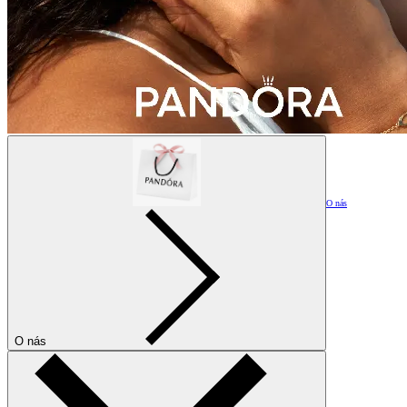
O nás
O nás