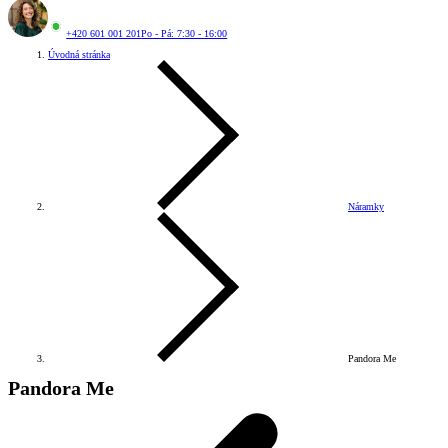
+420 601 001 201
Po - Pá: 7:30 - 16:00
Úvodná stránka
Náramky
Pandora Me
Pandora Me