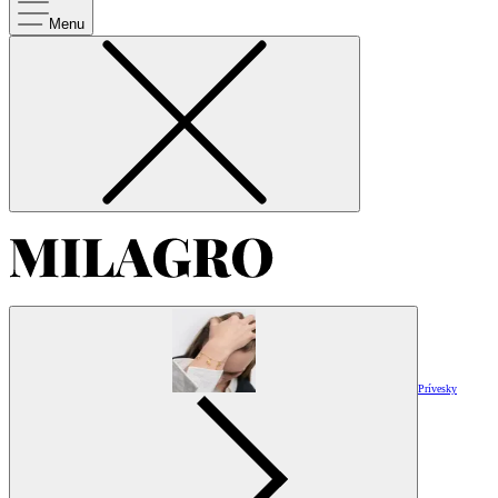
Menu
Prívesky