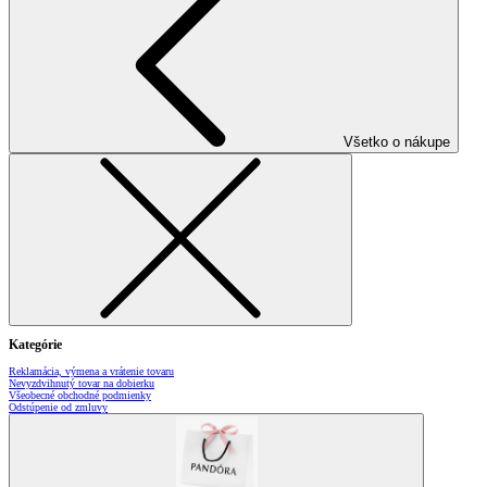
Všetko o nákupe
Kategórie
Reklamácia, výmena a vrátenie tovaru
Nevyzdvihnutý tovar na dobierku
Všeobecné obchodné podmienky
Odstúpenie od zmluvy