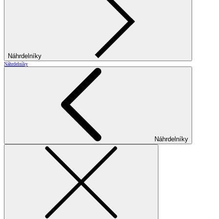
Náhrdelníky
Náhrdelníky
Náhrdelníky