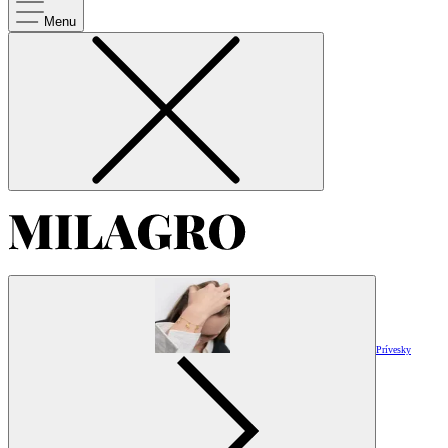
Menu
Prívesky