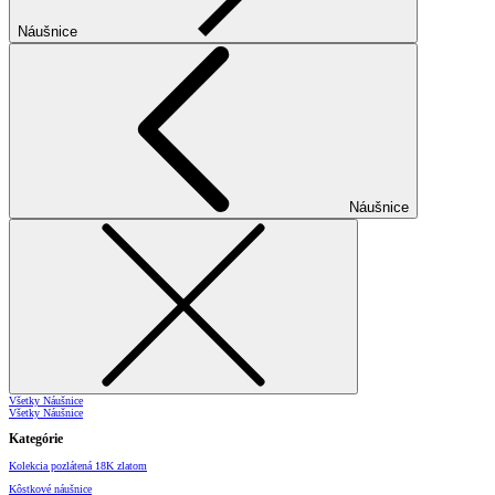
Náušnice
Náušnice
Všetky Náušnice
Všetky Náušnice
Kategórie
Kolekcia pozlátená 18K zlatom
Kôstkové náušnice