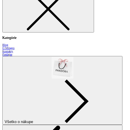
Kategórie
Blog
O Milagro
Kontakty
Predajne
Všetko o nákupe