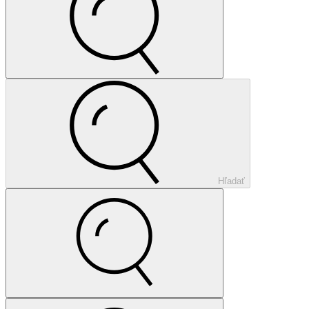
Hľadať