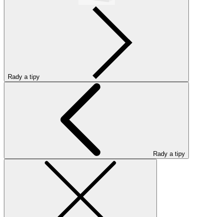
Rady a tipy
Rady a tipy