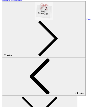
O nás
O nás
O nás