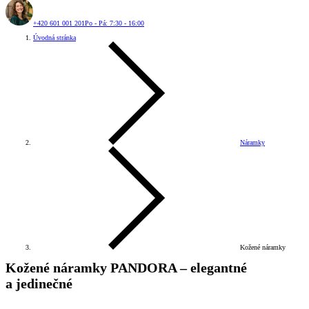
+420 601 001 201
Po - Pá: 7:30 - 16:00
Úvodná stránka
Náramky
Kožené náramky
Kožené náramky PANDORA –⁠⁠⁠⁠⁠⁠ elegantné
a jedinečné