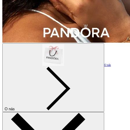
O nás
O nás