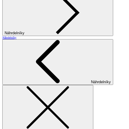
Náhrdelníky
Náhrdelníky
Náhrdelníky