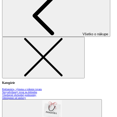
Všetko o nákupe
Kategórie
Reklamácia, výmena a vrátenie tovaru
Nevyzdvihnutý tovar na dobierku
Všeobecné obchodné podmienky
Odstúpenie od zmluvy