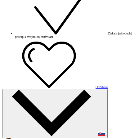
Získate jednoduchý
prístup k svojim objednávkam
Obľúbené