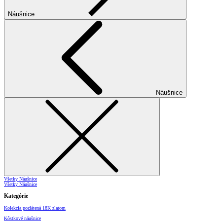
Náušnice
Náušnice
Všetky Náušnice
Všetky Náušnice
Kategórie
Kolekcia pozlátená 18K zlatom
Kôstkové náušnice