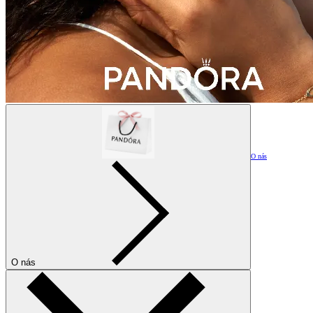
O nás
O nás