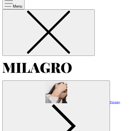
Menu
Prívesky