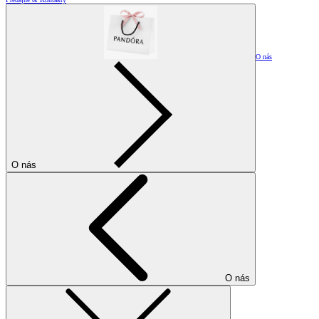
O nás
O nás
O nás