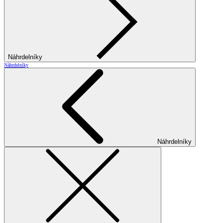
Náhrdelníky
Náhrdelníky
Náhrdelníky