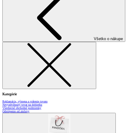
Všetko o nákupe
Kategórie
Reklamácia, výmena a vrátenie tovaru
Nevyzdvihnutý tovar na dobierku
Všeobecné obchodné podmienky
Odstúpenie od zmluvy