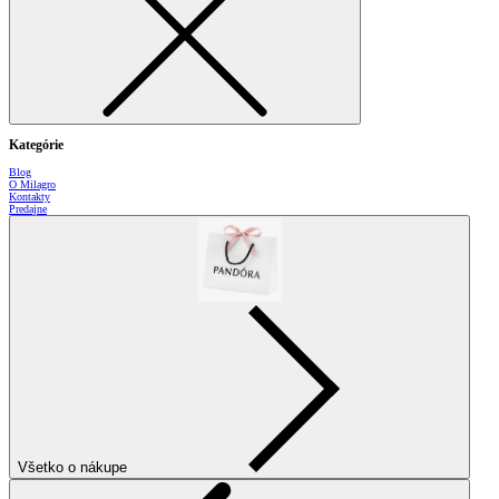
Kategórie
Blog
O Milagro
Kontakty
Predajne
Všetko o nákupe