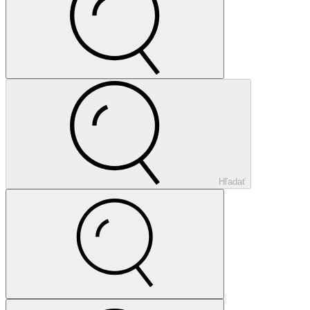
Hľadať