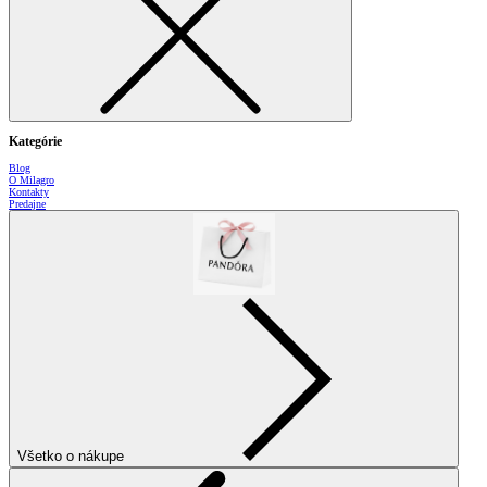
Kategórie
Blog
O Milagro
Kontakty
Predajne
Všetko o nákupe