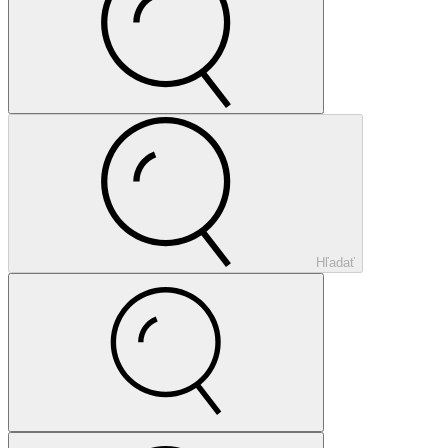
Hľadať