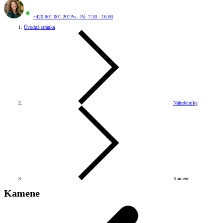
+420 601 001 201
Po - Pá: 7:30 - 16:00
Úvodná stránka
Náhrdelníky
Kamene
Kamene