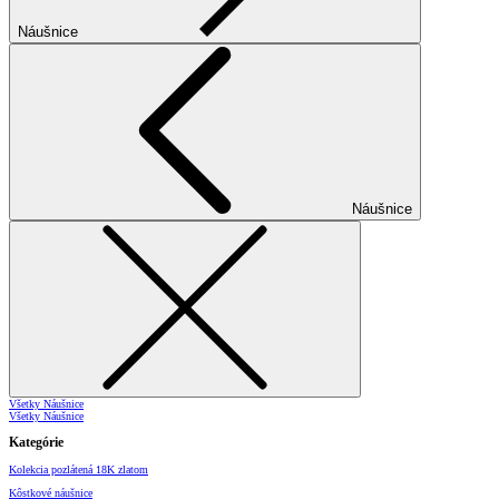
Náušnice
Náušnice
Všetky Náušnice
Všetky Náušnice
Kategórie
Kolekcia pozlátená 18K zlatom
Kôstkové náušnice