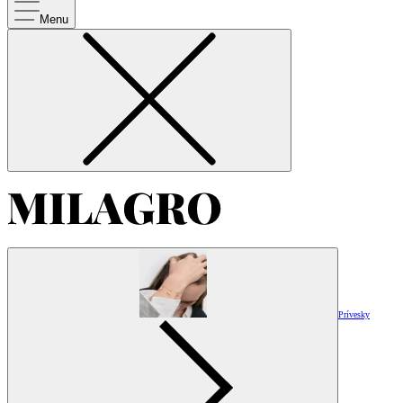
Menu
Prívesky