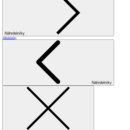
Náhrdelníky
Náhrdelníky
Náhrdelníky