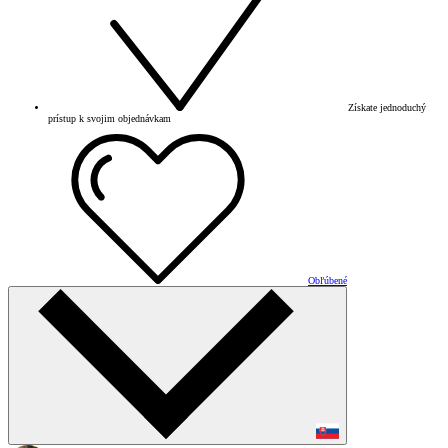
Získate jednoduchý
prístup k svojim objednávkam
Obľúbené