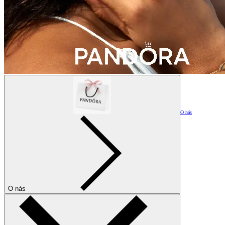
O nás
O nás