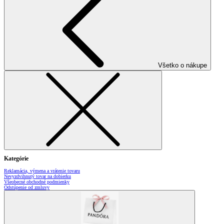
Všetko o nákupe
Kategórie
Reklamácia, výmena a vrátenie tovaru
Nevyzdvihnutý tovar na dobierku
Všeobecné obchodné podmienky
Odstúpenie od zmluvy