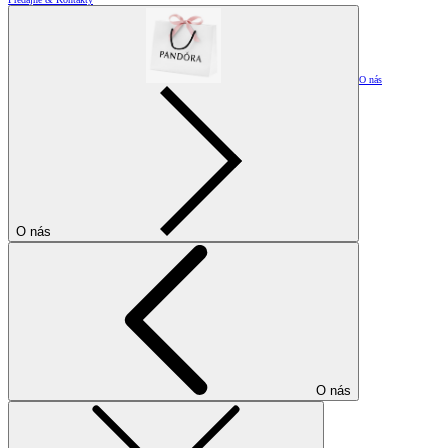
O nás
O nás
O nás