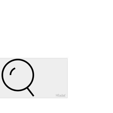
Hľadať