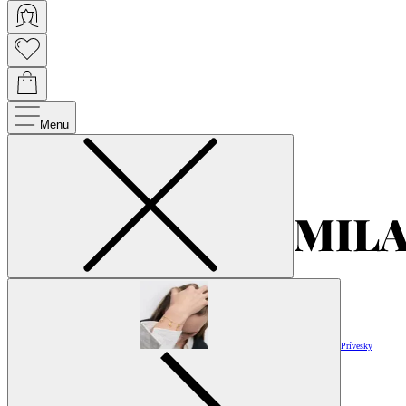
Menu
Prívesky