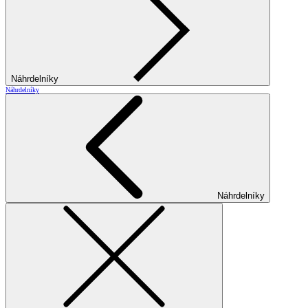
Náhrdelníky
Náhrdelníky
Náhrdelníky