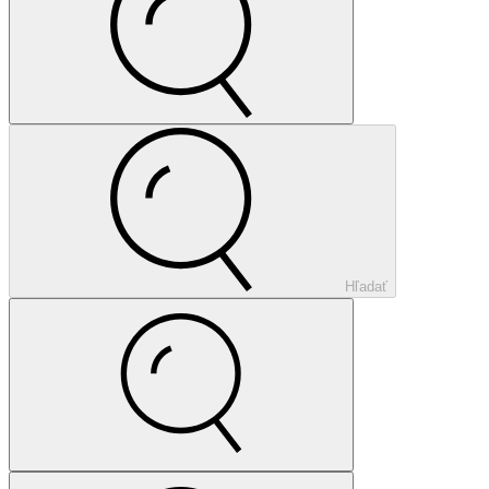
Hľadať