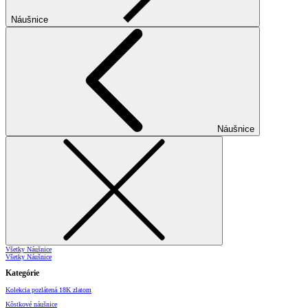
Náušnice
Náušnice
Všetky Náušnice
Všetky Náušnice
Kategórie
Kolekcia pozlátená 18K zlatom
Kôstkové náušnice