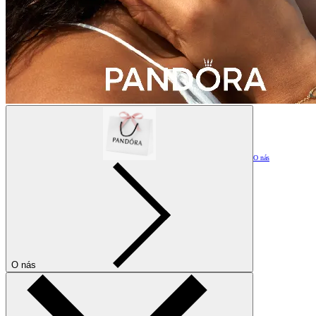
O nás
O nás