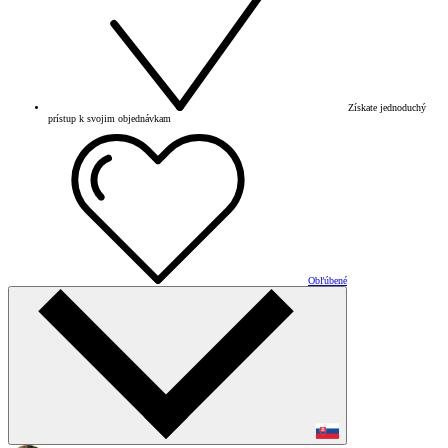
Získate jednoduchý
prístup k svojim objednávkam
Obľúbené