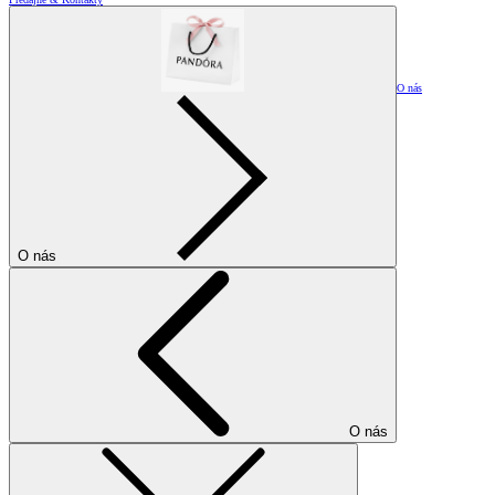
O nás
O nás
O nás