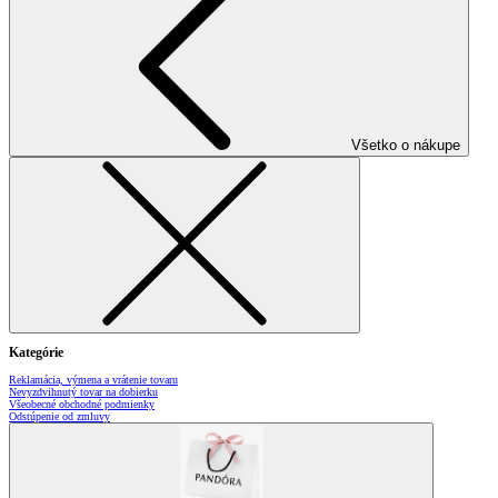
Všetko o nákupe
Kategórie
Reklamácia, výmena a vrátenie tovaru
Nevyzdvihnutý tovar na dobierku
Všeobecné obchodné podmienky
Odstúpenie od zmluvy