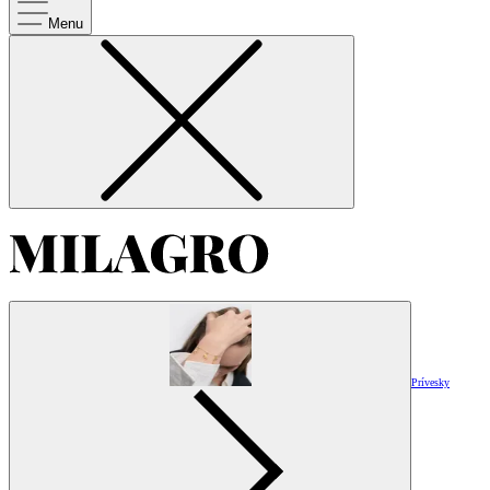
Menu
Prívesky