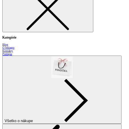
Kategórie
Blog
O Milagro
Kontakty
Predajne
Všetko o nákupe