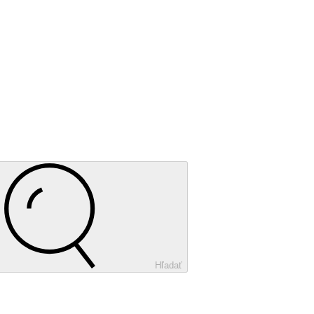
Hľadať