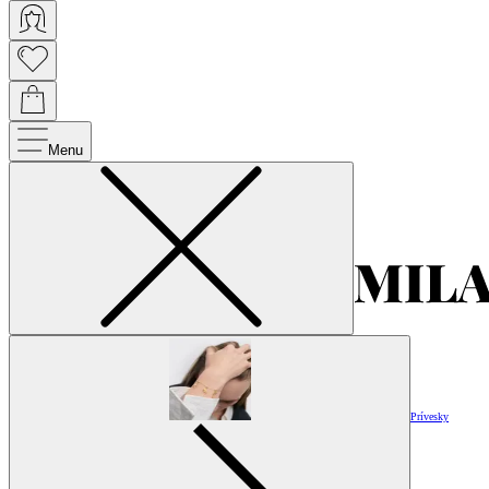
Menu
Prívesky