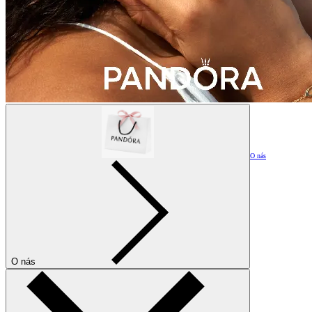
O nás
O nás