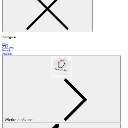
Kategórie
Blog
O Milagro
Kontakty
Predajne
Všetko o nákupe