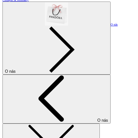
O nás
O nás
O nás