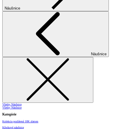
Náušnice
Náušnice
Všetky Náušnice
Všetky Náušnice
Kategórie
Kolekcia pozlátená 18K zlatom
Kôstkové náušnice