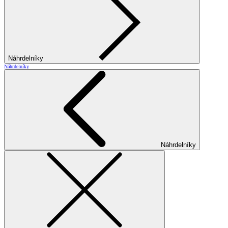
Náhrdelníky
Náhrdelníky
Náhrdelníky