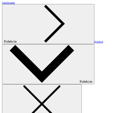
Gravírovanie
Kolekcie
Kolekcie
Kolekcie