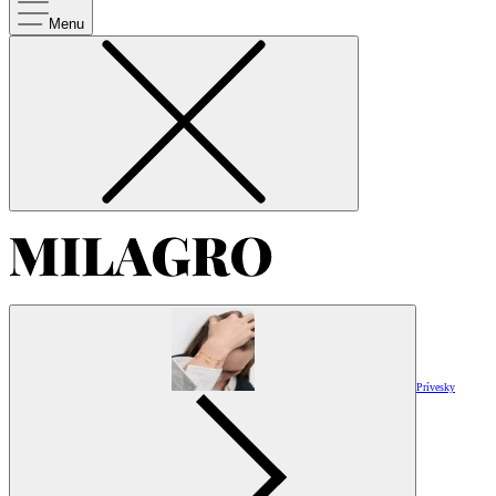
Menu
Prívesky