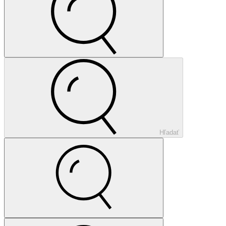
Hľadať