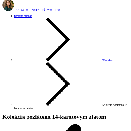
+420 601 001 201
Po - Pá: 7:30 - 16:00
Úvodná stránka
Náušnice
Kolekcia pozlátená 14-
karátovým zlatom
Kolekcia pozlátená 14-karátovým zlatom