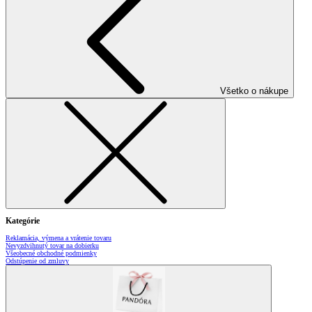
Všetko o nákupe
Kategórie
Reklamácia, výmena a vrátenie tovaru
Nevyzdvihnutý tovar na dobierku
Všeobecné obchodné podmienky
Odstúpenie od zmluvy