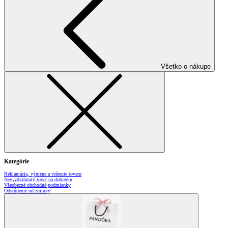
Všetko o nákupe
Kategórie
Reklamácia, výmena a vrátenie tovaru
Nevyzdvihnutý tovar na dobierku
Všeobecné obchodné podmienky
Odstúpenie od zmluvy