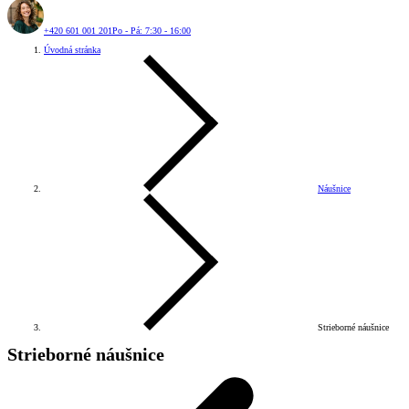
+420 601 001 201
Po - Pá: 7:30 - 16:00
Úvodná stránka
Náušnice
Strieborné náušnice
Strieborné náušnice