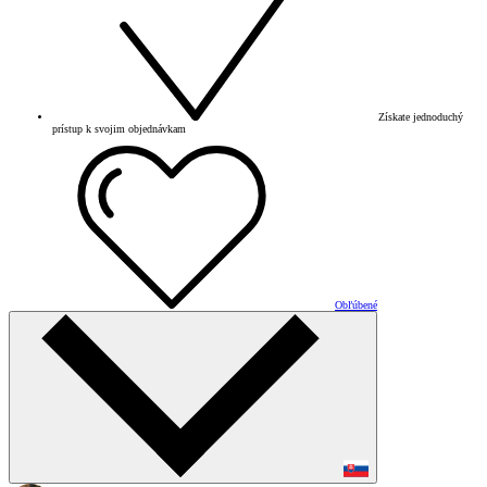
Získate jednoduchý
prístup k svojim objednávkam
Obľúbené