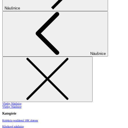
Náušnice
Náušnice
Všetky Náušnice
Všetky Náušnice
Kategórie
Kolekcia pozlátená 18K zlatom
Kôstkové náušnice