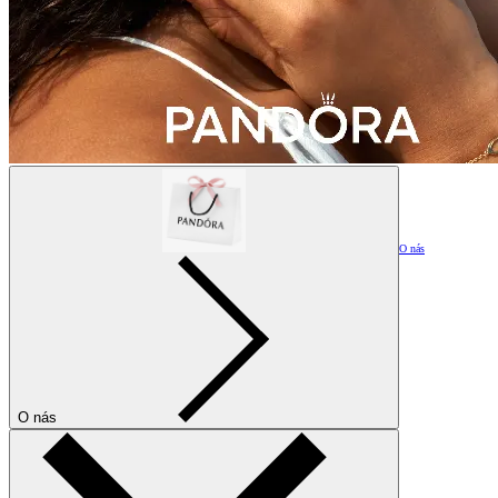
O nás
O nás