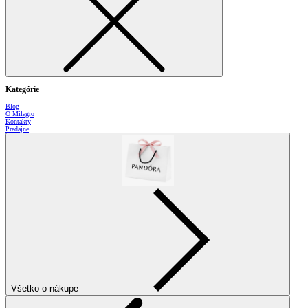
Kategórie
Blog
O Milagro
Kontakty
Predajne
Všetko o nákupe