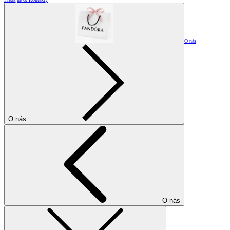
O nás
O nás
O nás