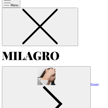
Menu
Prívesky