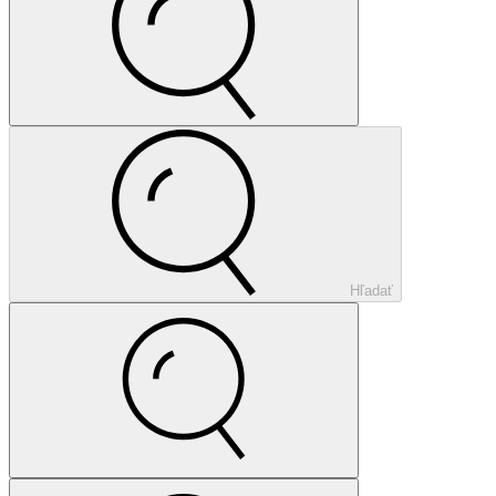
Hľadať