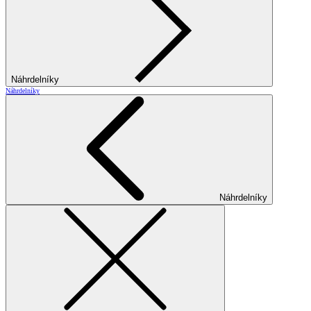
Náhrdelníky
Náhrdelníky
Náhrdelníky