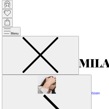
Menu
Prívesky