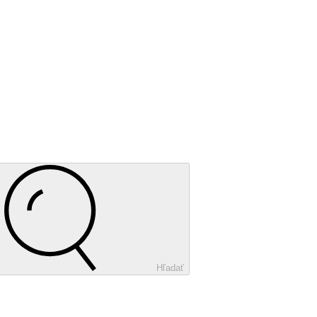
Hľadať