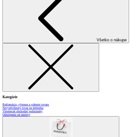
Všetko o nákupe
Kategórie
Reklamácia, výmena a vrátenie tovaru
Nevyzdvihnutý tovar na dobierku
Všeobecné obchodné podmienky
Odstúpenie od zmluvy