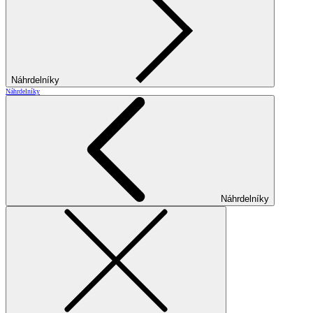
Náhrdelníky
Náhrdelníky
Náhrdelníky