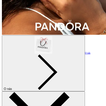
O nás
O nás