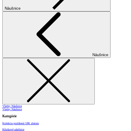
Náušnice
Náušnice
Všetky Náušnice
Všetky Náušnice
Kategórie
Kolekcia pozlátená 18K zlatom
Kôstkové náušnice