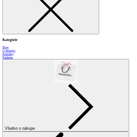
Kategórie
Blog
O Milagro
Kontakty
Predajne
Všetko o nákupe