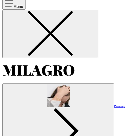
Menu
Prívesky