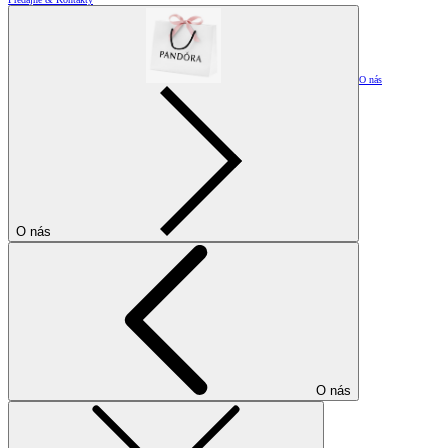
O nás
O nás
O nás