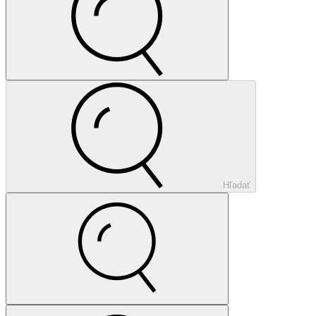
Hľadať