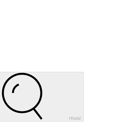
Hľadať