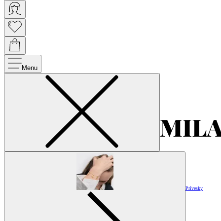
Menu
Prívesky