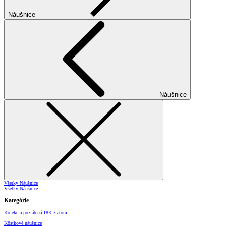
Náušnice
Náušnice
Všetky Náušnice
Všetky Náušnice
Kategórie
Kolekcia pozlátená 18K zlatom
Kôstkové náušnice