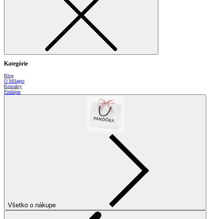
Kategórie
Blog
O Milagro
Kontakty
Predajne
Všetko o nákupe