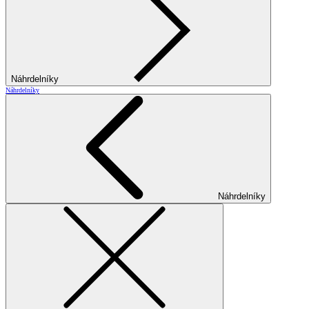
Náhrdelníky
Náhrdelníky
Náhrdelníky