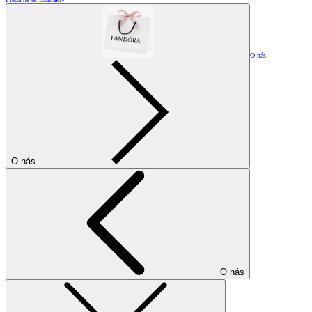
O nás
O nás
O nás