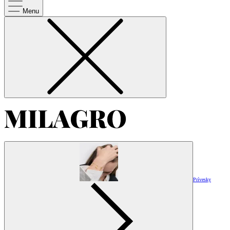
Menu
Prívesky