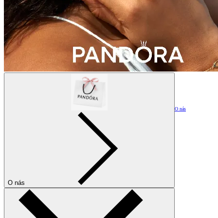
O nás
O nás