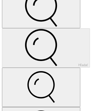
Hľadať