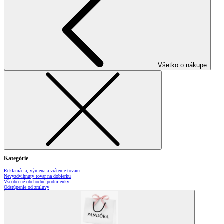
Všetko o nákupe
Kategórie
Reklamácia, výmena a vrátenie tovaru
Nevyzdvihnutý tovar na dobierku
Všeobecné obchodné podmienky
Odstúpenie od zmluvy