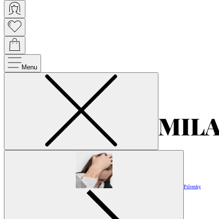
Menu
Prívesky