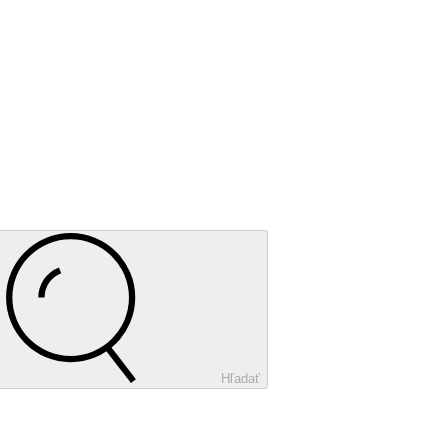
Hľadať