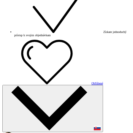
Získate jednoduchý
prístup k svojim objednávkam
Obľúbené