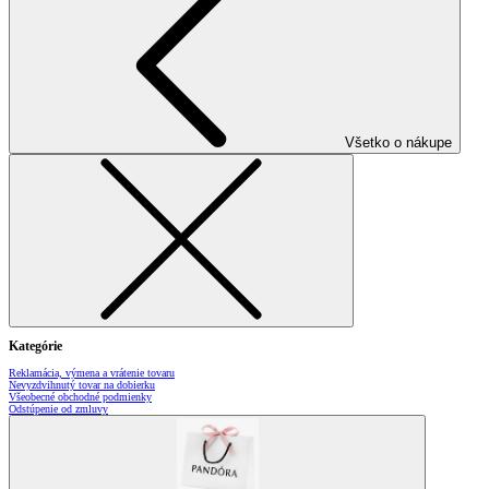
Všetko o nákupe
Kategórie
Reklamácia, výmena a vrátenie tovaru
Nevyzdvihnutý tovar na dobierku
Všeobecné obchodné podmienky
Odstúpenie od zmluvy