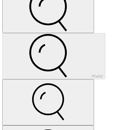
Hľadať