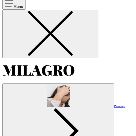
Menu
Prívesky