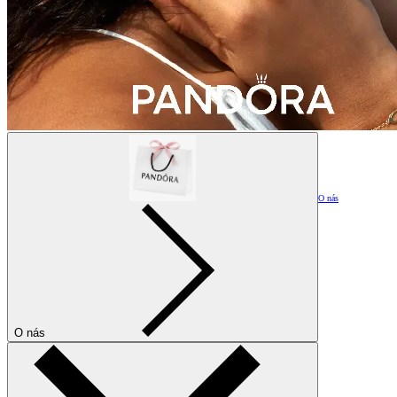
O nás
O nás