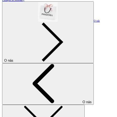
O nás
O nás
O nás