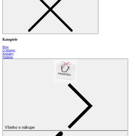
Kategórie
Blog
O Milagro
Kontakty
Predajne
Všetko o nákupe