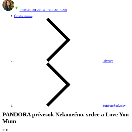
+420 601 001 201
Po - Pá: 7:30 - 16:00
Úvodná stránka
Prívesky
Strieborné prívesky
PANDORA prívesok Nekonečno, srdce a Love You
Mum
19 €