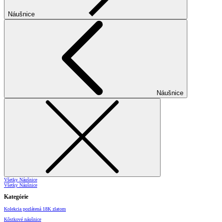
Náušnice
Náušnice
Všetky Náušnice
Všetky Náušnice
Kategórie
Kolekcia pozlátená 18K zlatom
Kôstkové náušnice