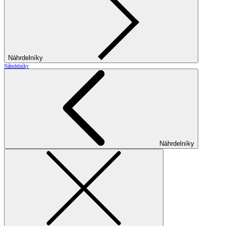
Náhrdelníky
Náhrdelníky
Náhrdelníky