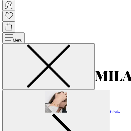
Menu
Prívesky