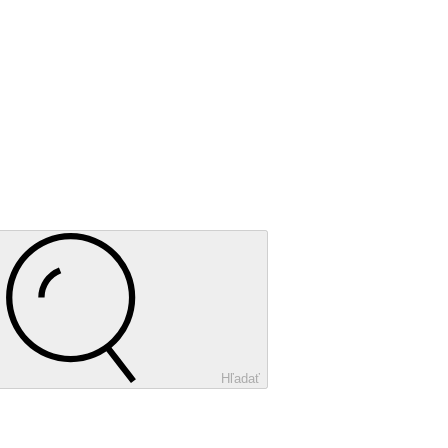
Hľadať