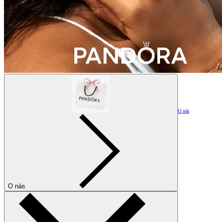
O nás
O nás