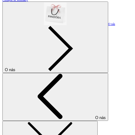
O nás
O nás
O nás