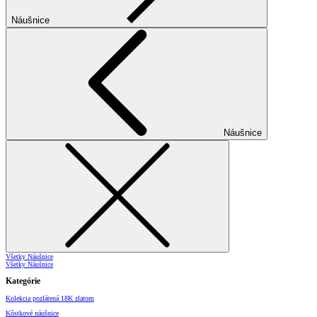
Náušnice
Náušnice
Všetky Náušnice
Všetky Náušnice
Kategórie
Kolekcia pozlátená 18K zlatom
Kôstkové náušnice