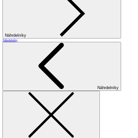
Náhrdelníky
Náhrdelníky
Náhrdelníky