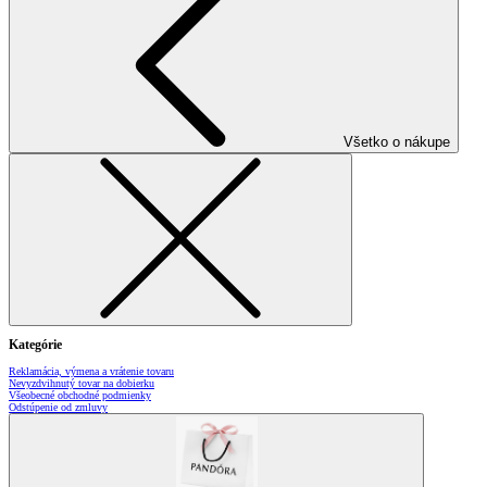
Všetko o nákupe
Kategórie
Reklamácia, výmena a vrátenie tovaru
Nevyzdvihnutý tovar na dobierku
Všeobecné obchodné podmienky
Odstúpenie od zmluvy