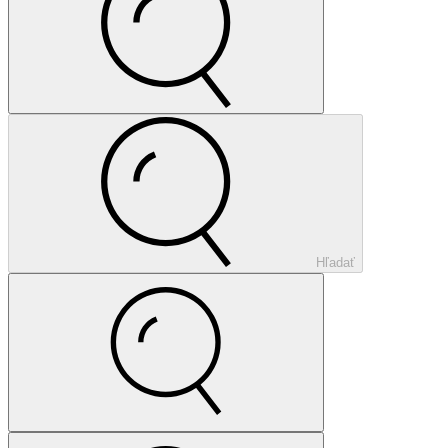
Hľadať