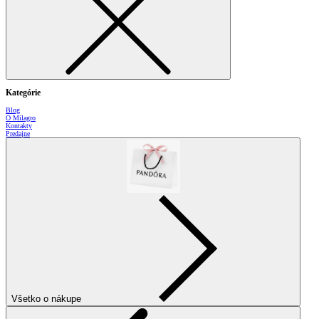
Kategórie
Blog
O Milagro
Kontakty
Predajne
Všetko o nákupe