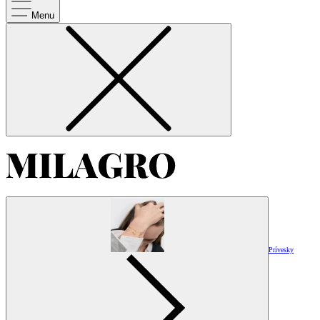
Menu
Prívesky