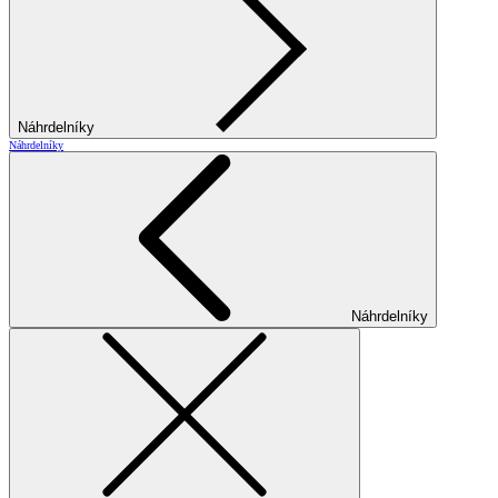
Náhrdelníky
Náhrdelníky
Náhrdelníky