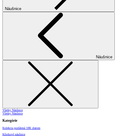
Náušnice
Náušnice
Všetky Náušnice
Všetky Náušnice
Kategórie
Kolekcia pozlátená 18K zlatom
Kôstkové náušnice