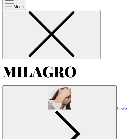
Menu
Prívesky