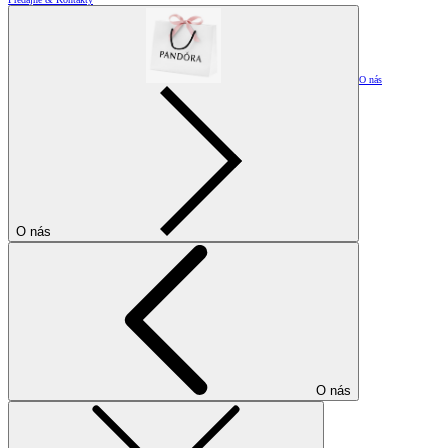
O nás
O nás
O nás