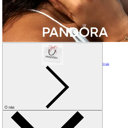
O nás
O nás