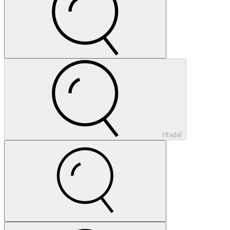
Hľadať