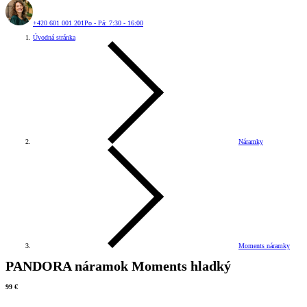
+420 601 001 201
Po - Pá: 7:30 - 16:00
Úvodná stránka
Náramky
Moments náramky
PANDORA náramok Moments hladký
99 €