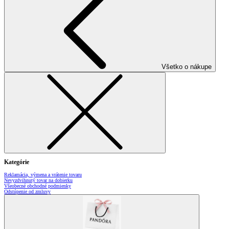
Všetko o nákupe
Kategórie
Reklamácia, výmena a vrátenie tovaru
Nevyzdvihnutý tovar na dobierku
Všeobecné obchodné podmienky
Odstúpenie od zmluvy