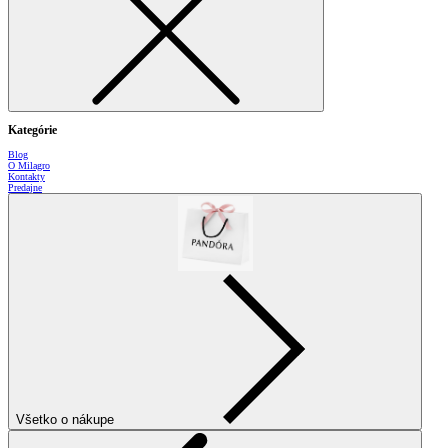
Kategórie
Blog
O Milagro
Kontakty
Predajne
Všetko o nákupe