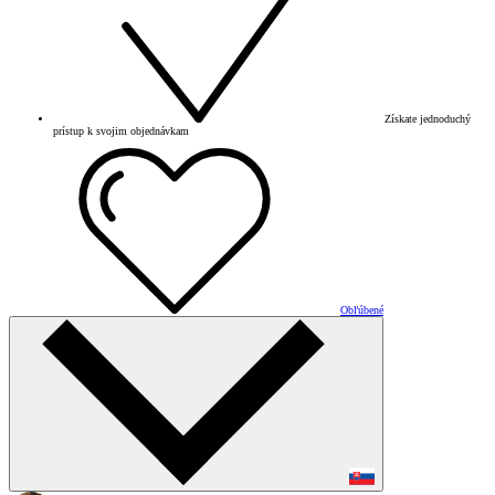
Získate jednoduchý
prístup k svojim objednávkam
Obľúbené