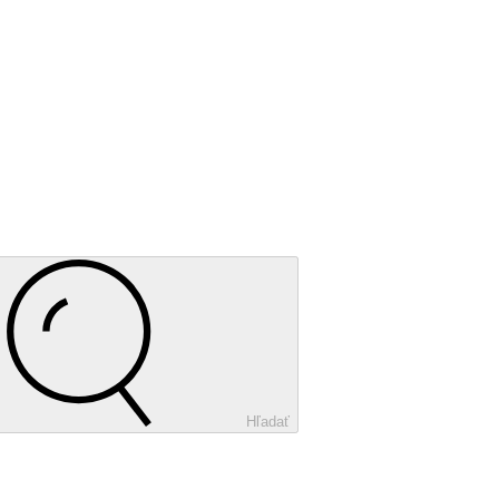
Hľadať