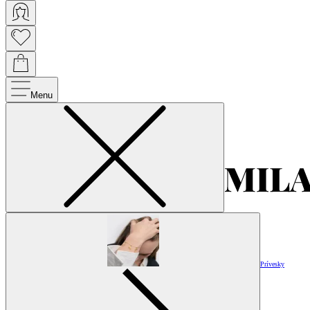
Menu
Prívesky