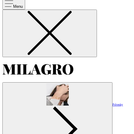
Menu
Prívesky