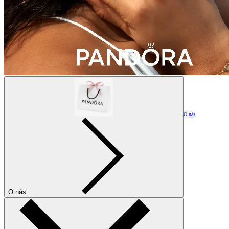
O nás
O nás