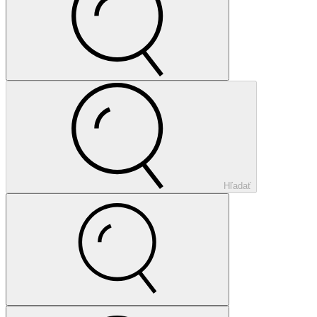
Hľadať