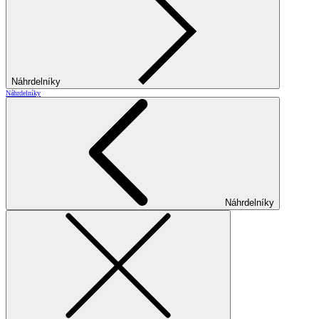
Náhrdelníky
Náhrdelníky
Náhrdelníky