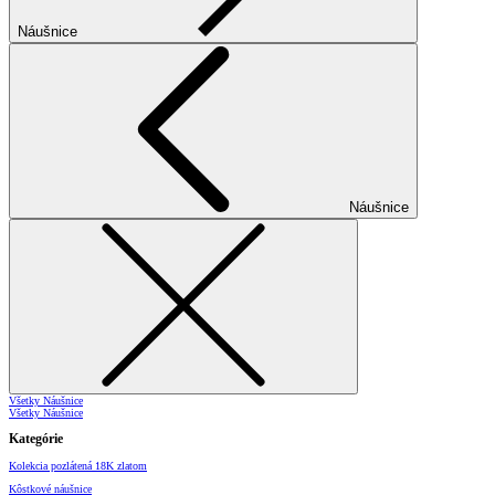
Náušnice
Náušnice
Všetky Náušnice
Všetky Náušnice
Kategórie
Kolekcia pozlátená 18K zlatom
Kôstkové náušnice