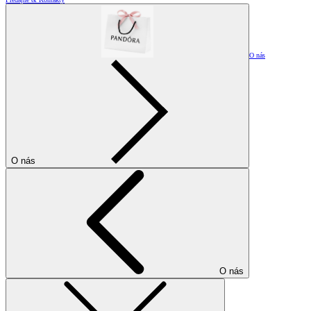
O nás
O nás
O nás