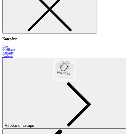
Kategórie
Blog
O Milagro
Kontakty
Predajne
Všetko o nákupe