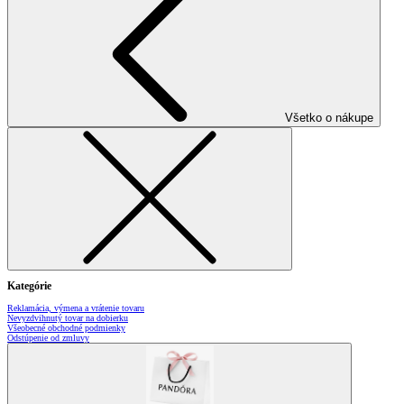
Všetko o nákupe
Kategórie
Reklamácia, výmena a vrátenie tovaru
Nevyzdvihnutý tovar na dobierku
Všeobecné obchodné podmienky
Odstúpenie od zmluvy