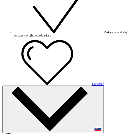
Získate jednoduchý
prístup k svojim objednávkam
Obľúbené