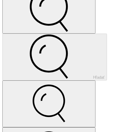
Hľadať