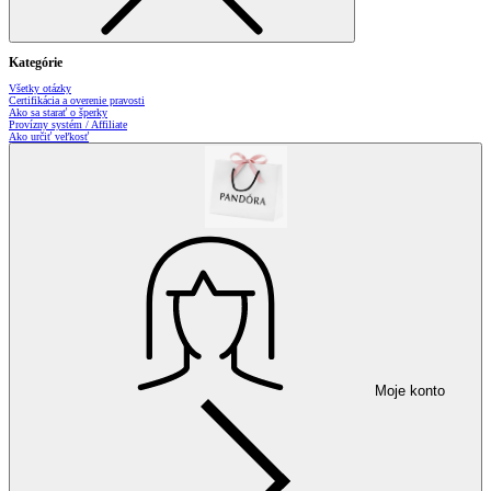
Kategórie
Všetky otázky
Certifikácia a overenie pravosti
Ako sa starať o šperky
Provízny systém / Affiliate
Ako určiť veľkosť
Moje konto