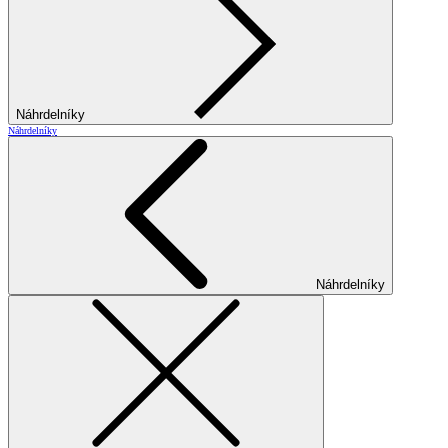
Náhrdelníky
Náhrdelníky
Náhrdelníky