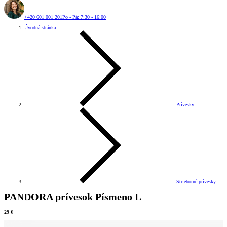
+420 601 001 201
Po - Pá: 7:30 - 16:00
Úvodná stránka
Prívesky
Strieborné prívesky
PANDORA prívesok Písmeno L
29 €