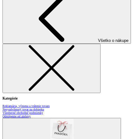
Všetko o nákupe
Kategórie
Reklamácia, výmena a vrátenie tovaru
Nevyzdvihnutý tovar na dobierku
Všeobecné obchodné podmienky
Odstúpenie od zmluvy