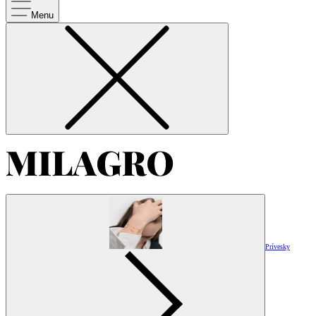
Menu
Prívesky