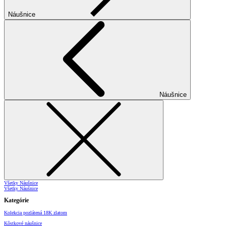
Náušnice
Náušnice
Všetky Náušnice
Všetky Náušnice
Kategórie
Kolekcia pozlátená 18K zlatom
Kôstkové náušnice