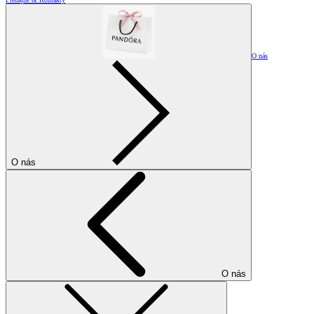
O nás
O nás
O nás