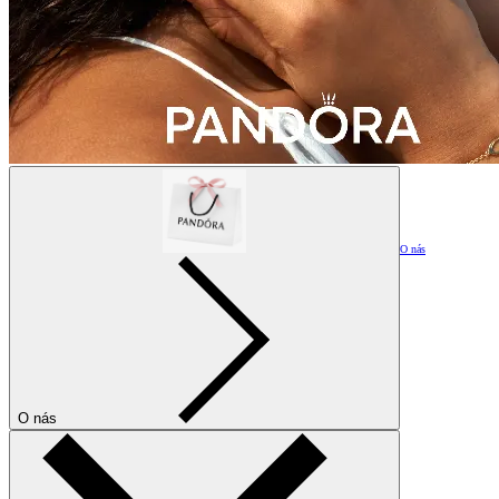
O nás
O nás