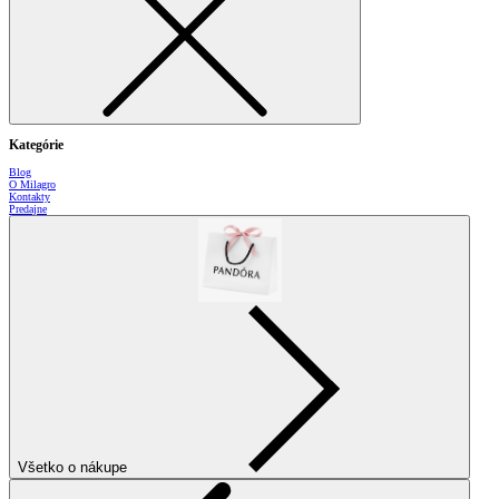
Kategórie
Blog
O Milagro
Kontakty
Predajne
Všetko o nákupe