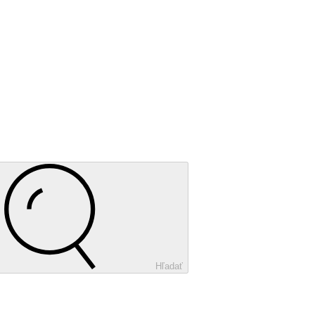
Hľadať