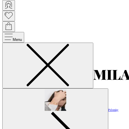
Menu
Prívesky