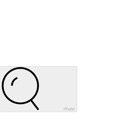
Hľadať