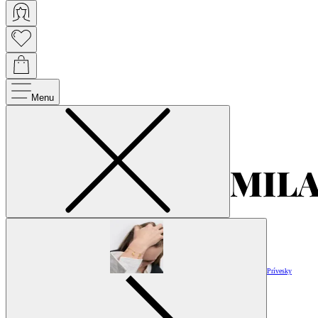
Menu
Prívesky