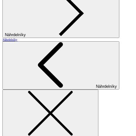
Náhrdelníky
Náhrdelníky
Náhrdelníky