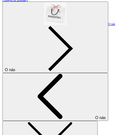
O nás
O nás
O nás