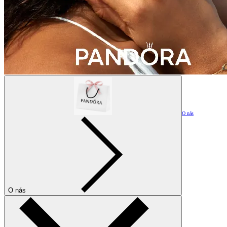
O nás
O nás