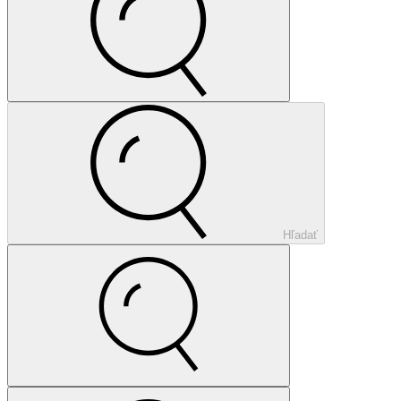
Hľadať