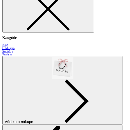
Kategórie
Blog
O Milagro
Kontakty
Predajne
Všetko o nákupe