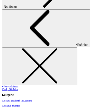
Náušnice
Náušnice
Všetky Náušnice
Všetky Náušnice
Kategórie
Kolekcia pozlátená 18K zlatom
Kôstkové náušnice