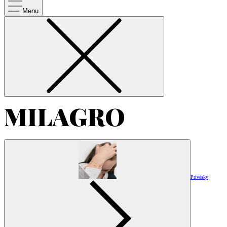
Menu
Prívesky