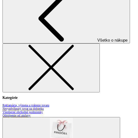
Všetko o nákupe
Kategórie
Reklamácia, výmena a vrátenie tovaru
Nevyzdvihnutý tovar na dobierku
Všeobecné obchodné podmienky
Odstúpenie od zmluvy