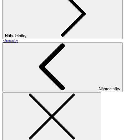
Náhrdelníky
Náhrdelníky
Náhrdelníky