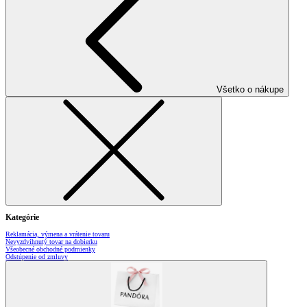
Všetko o nákupe
Kategórie
Reklamácia, výmena a vrátenie tovaru
Nevyzdvihnutý tovar na dobierku
Všeobecné obchodné podmienky
Odstúpenie od zmluvy