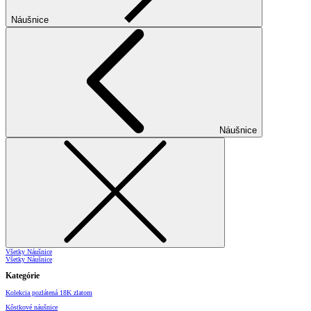
Náušnice
Náušnice
Všetky Náušnice
Všetky Náušnice
Kategórie
Kolekcia pozlátená 18K zlatom
Kôstkové náušnice