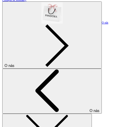
O nás
O nás
O nás