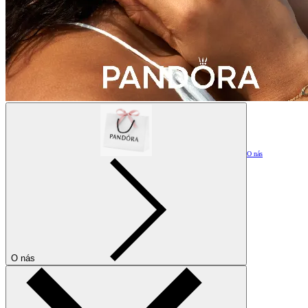
O nás
O nás