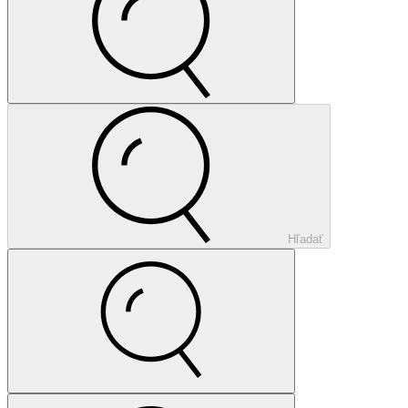
Hľadať