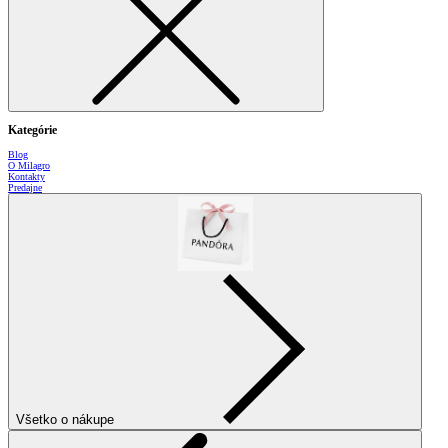
Kategórie
Blog
O Milagro
Kontakty
Predajne
Všetko o nákupe