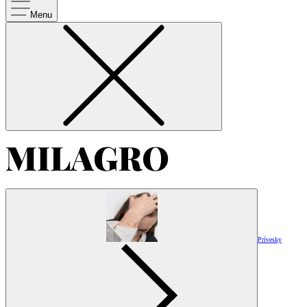
Menu
Prívesky