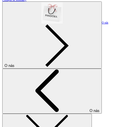
O nás
O nás
O nás