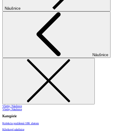
Náušnice
Náušnice
Všetky Náušnice
Všetky Náušnice
Kategórie
Kolekcia pozlátená 18K zlatom
Kôstkové náušnice