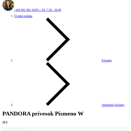
+420 601 001 201
Po - Pá: 7:30 - 16:00
Úvodná stránka
Prívesky
Strieborné prívesky
PANDORA prívesok Písmeno W
29 €