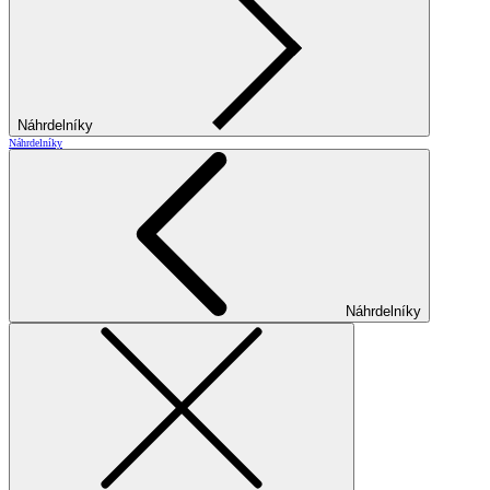
Náhrdelníky
Náhrdelníky
Náhrdelníky