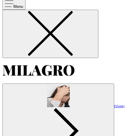
Menu
Prívesky