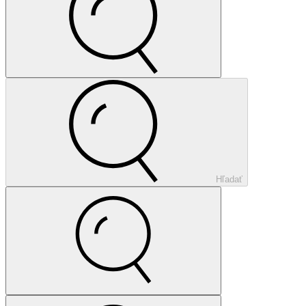
Hľadať