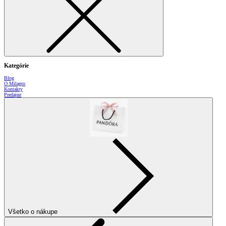
Kategórie
Blog
O Milagro
Kontakty
Predajne
Všetko o nákupe