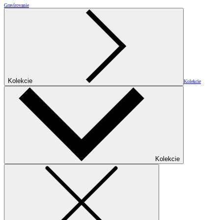
Gravírovanie
Kolekcie
Kolekcie
Kolekcie