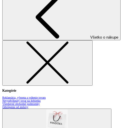
Všetko o nákupe
Kategórie
Reklamácia, výmena a vrátenie tovaru
Nevyzdvihnutý tovar na dobierku
Všeobecné obchodné podmienky
Odstúpenie od zmluvy