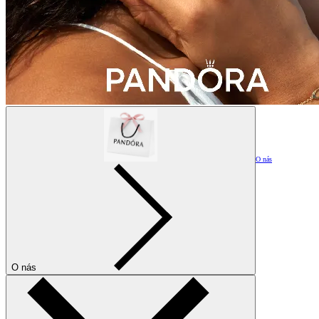
O nás
O nás