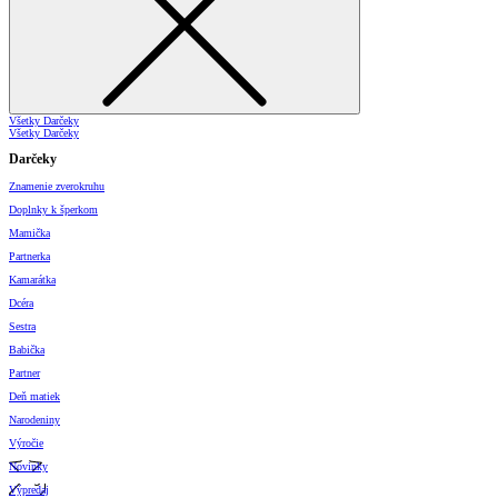
Všetky Darčeky
Všetky Darčeky
Darčeky
Znamenie zverokruhu
Doplnky k šperkom
Mamička
Partnerka
Kamarátka
Dcéra
Sestra
Babička
Partner
Deň matiek
Narodeniny
Výročie
Novinky
Výpredaj