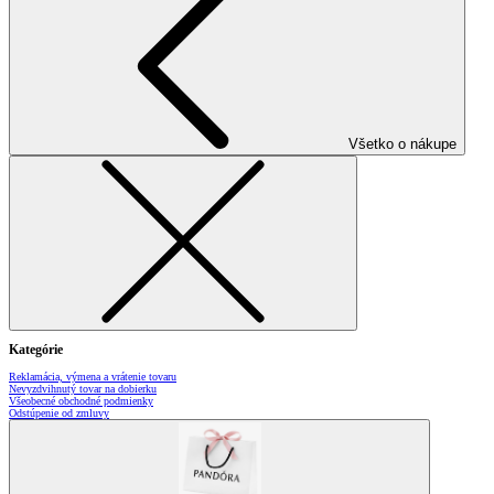
Všetko o nákupe
Kategórie
Reklamácia, výmena a vrátenie tovaru
Nevyzdvihnutý tovar na dobierku
Všeobecné obchodné podmienky
Odstúpenie od zmluvy