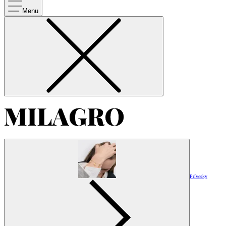
Menu
Prívesky