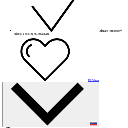
Získate jednoduchý
prístup k svojim objednávkam
Obľúbené