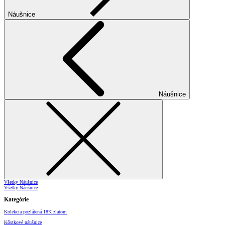
Náušnice
Náušnice
Všetky Náušnice
Všetky Náušnice
Kategórie
Kolekcia pozlátená 18K zlatom
Kôstkové náušnice