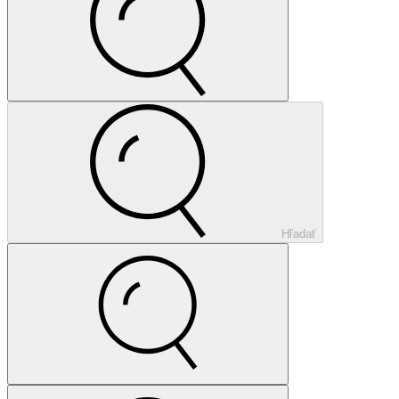
Hľadať