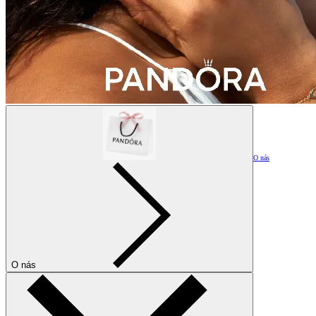
O nás
O nás