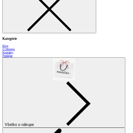
Kategórie
Blog
O Milagro
Kontakty
Predajne
Všetko o nákupe