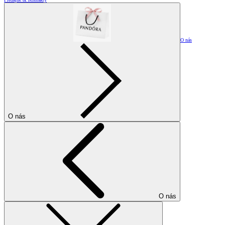
O nás
O nás
O nás