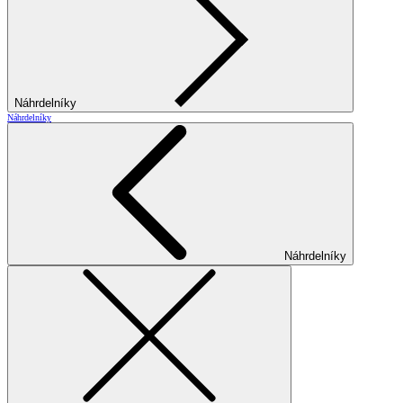
Náhrdelníky
Náhrdelníky
Náhrdelníky