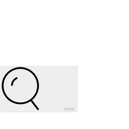
Hľadať