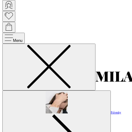
Menu
Prívesky