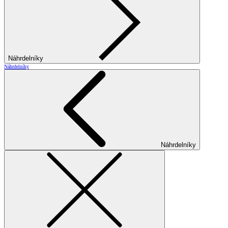
Náhrdelníky
Náhrdelníky
Náhrdelníky