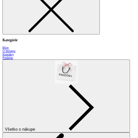
Kategórie
Blog
O Milagro
Kontakty
Predajne
Všetko o nákupe