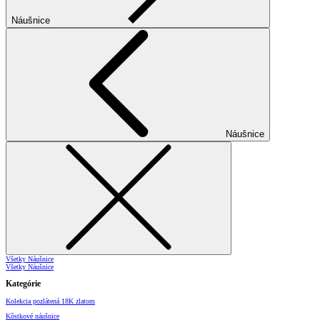
Náušnice
Náušnice
Všetky Náušnice
Všetky Náušnice
Kategórie
Kolekcia pozlátená 18K zlatom
Kôstkové náušnice