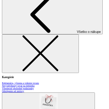
Všetko o nákupe
Kategórie
Reklamácia, výmena a vrátenie tovaru
Nevyzdvihnutý tovar na dobierku
Všeobecné obchodné podmienky
Odstúpenie od zmluvy