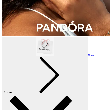
O nás
O nás