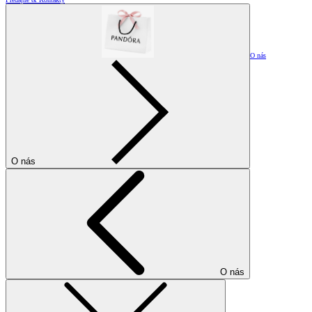
O nás
O nás
O nás