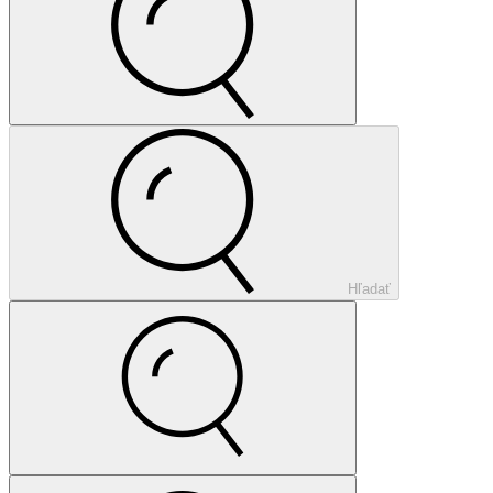
Hľadať