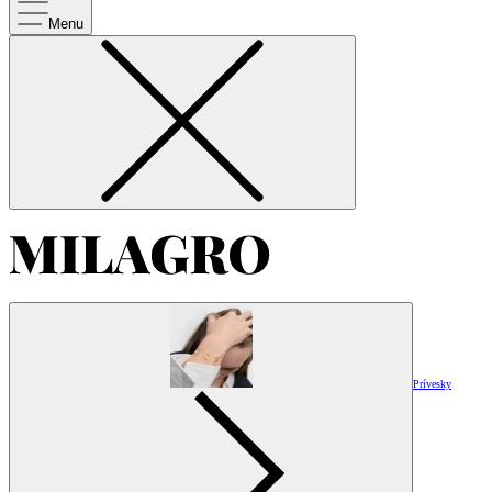
Menu
Prívesky