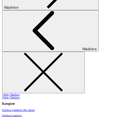
Náušnice
Náušnice
Všetky Náušnice
Všetky Náušnice
Kategórie
Kolekcia pozlátená 18K zlatom
Kôstkové náušnice