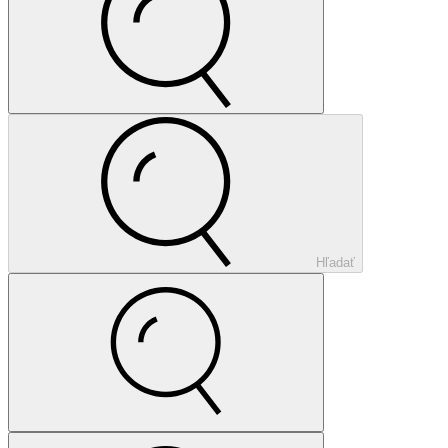
Hľadať