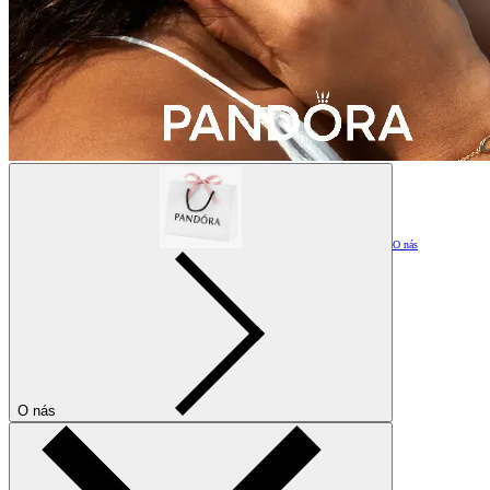
O nás
O nás