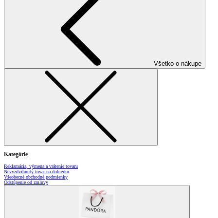
Všetko o nákupe
Kategórie
Reklamácia, výmena a vrátenie tovaru
Nevyzdvihnutý tovar na dobierku
Všeobecné obchodné podmienky
Odstúpenie od zmluvy