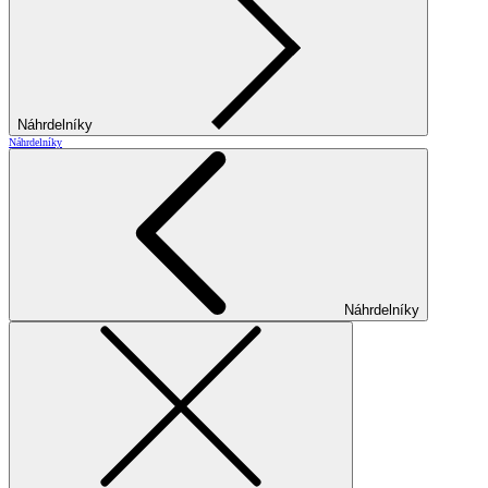
Náhrdelníky
Náhrdelníky
Náhrdelníky