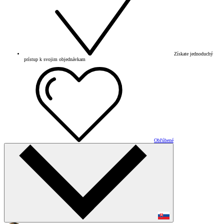
Získate jednoduchý
prístup k svojim objednávkam
Obľúbené