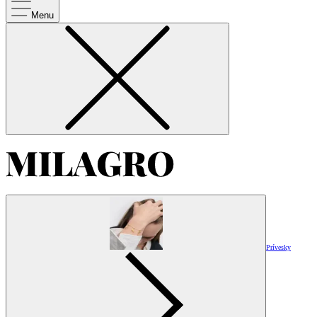
Menu
Prívesky