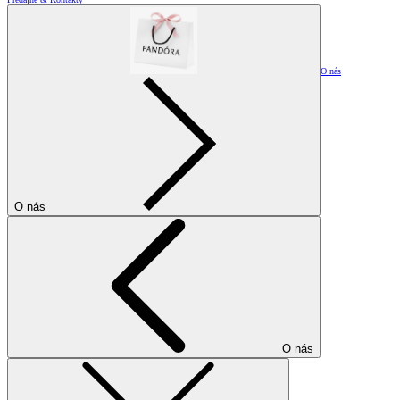
O nás
O nás
O nás