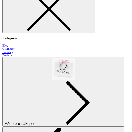
Kategórie
Blog
O Milagro
Kontakty
Predajne
Všetko o nákupe