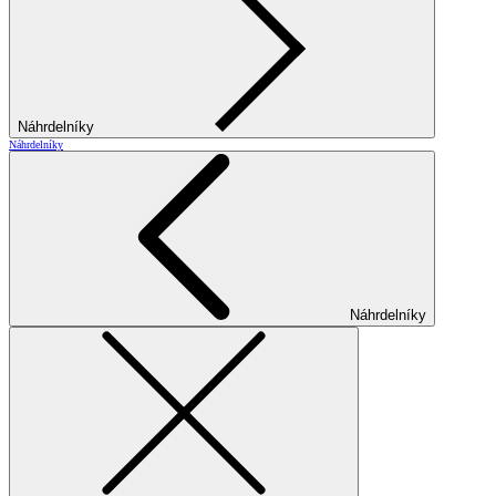
Náhrdelníky
Náhrdelníky
Náhrdelníky