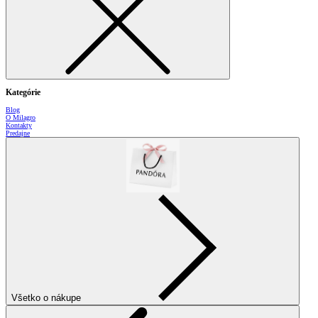
Kategórie
Blog
O Milagro
Kontakty
Predajne
Všetko o nákupe