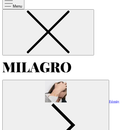
Menu
Prívesky