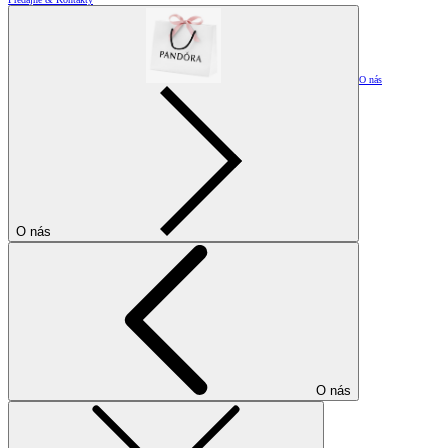
O nás
O nás
O nás