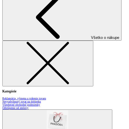
Všetko o nákupe
Kategórie
Reklamácia, výmena a vrátenie tovaru
Nevyzdvihnutý tovar na dobierku
Všeobecné obchodné podmienky
Odstúpenie od zmluvy