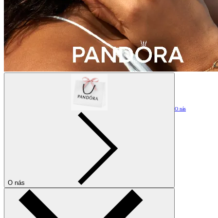
O nás
O nás