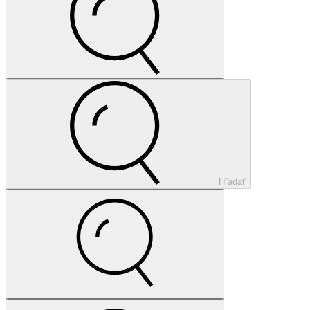
Hľadať