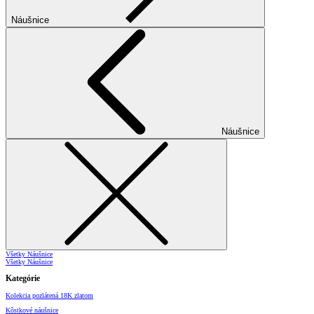
Náušnice
Náušnice
Všetky Náušnice
Všetky Náušnice
Kategórie
Kolekcia pozlátená 18K zlatom
Kôstkové náušnice