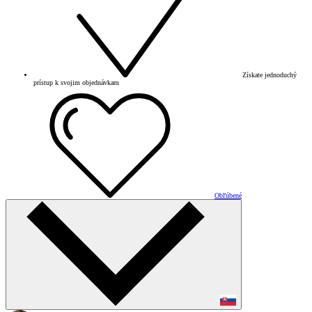
Získate jednoduchý
prístup k svojim objednávkam
Obľúbené