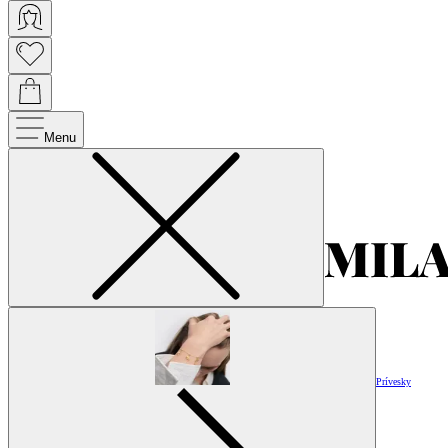
Menu
Prívesky