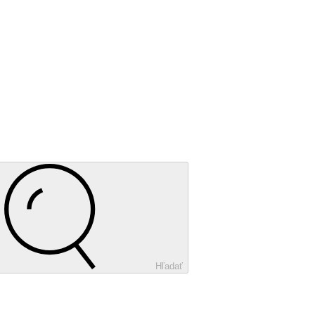
Hľadať