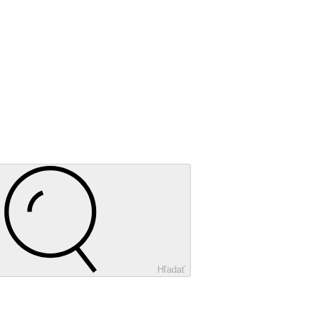
Hľadať