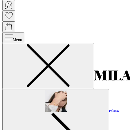
Menu
Prívesky