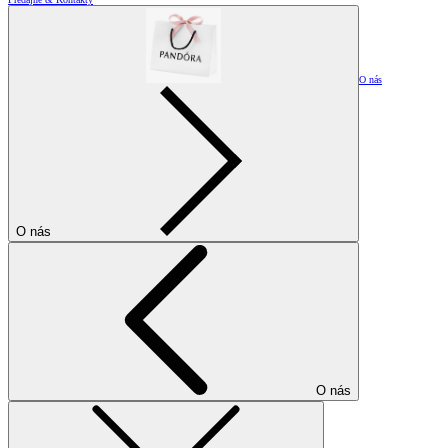
O nás
O nás
O nás