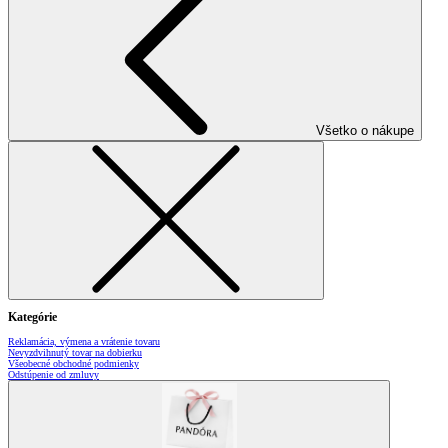
Všetko o nákupe
Kategórie
Reklamácia, výmena a vrátenie tovaru
Nevyzdvihnutý tovar na dobierku
Všeobecné obchodné podmienky
Odstúpenie od zmluvy