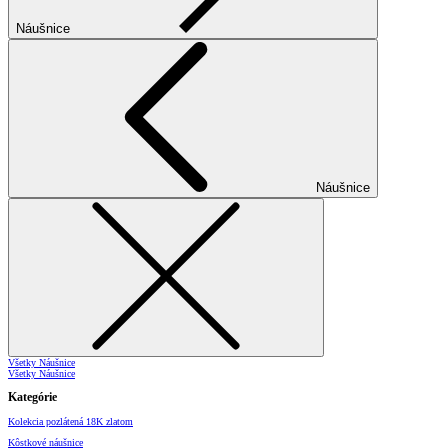
Náušnice
Náušnice
Všetky Náušnice
Všetky Náušnice
Kategórie
Kolekcia pozlátená 18K zlatom
Kôstkové náušnice