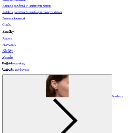
Kolekcia pozlátená 14-karátovým zlatom
Kolekcia pozlátená 14-karátovým ružovým zlatom
Prstene s kameňmi
Glazúra
Značky
Pandora
PDPAOLA
Novinky
Výpredaj
Darčekové poukazy
Vzory pre gravírovanie
Náušnice