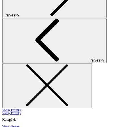
Prívesky
Prívesky
Všetky Prívesky
Všetky Prívesky
Kategórie
Visací přívěsky