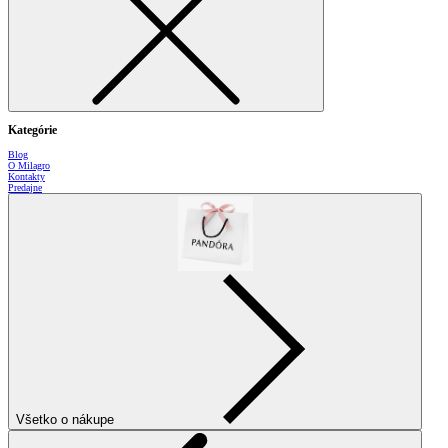
Kategórie
Blog
O Milagro
Kontakty
Predajne
Všetko o nákupe