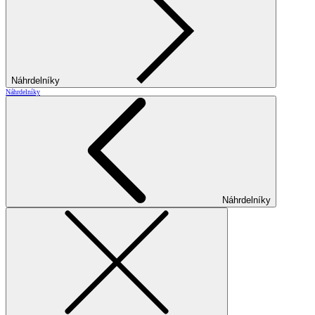
Náhrdelníky
Náhrdelníky
Náhrdelníky