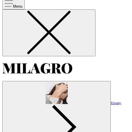
Menu
Prívesky