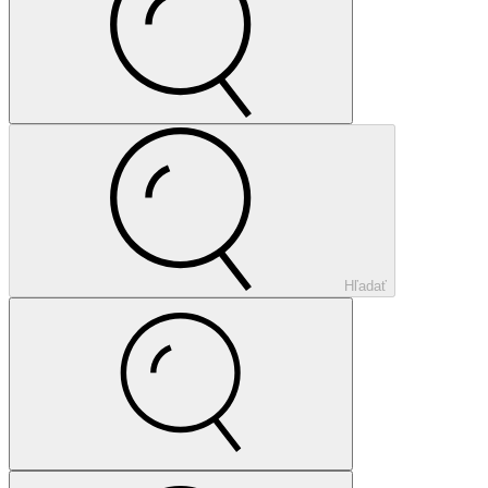
Hľadať