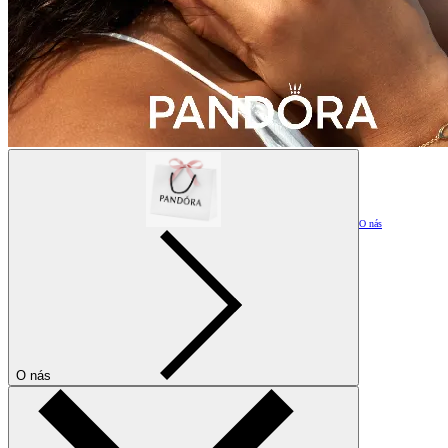
O nás
O nás