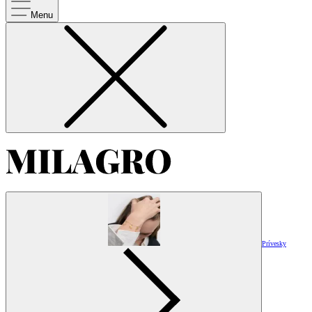
Menu
Prívesky