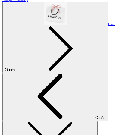
O nás
O nás
O nás