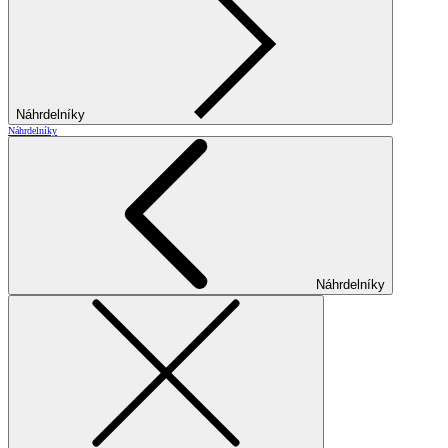
Náhrdelníky
Náhrdelníky
Náhrdelníky