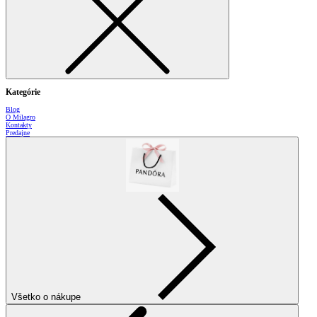
Kategórie
Blog
O Milagro
Kontakty
Predajne
Všetko o nákupe