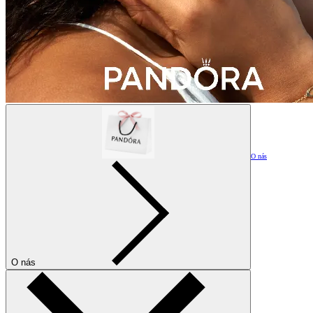
O nás
O nás