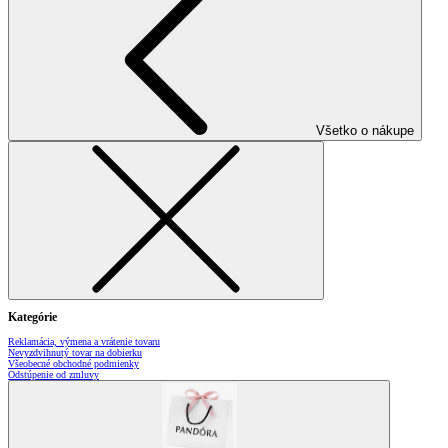
Všetko o nákupe
Kategórie
Reklamácia, výmena a vrátenie tovaru
Nevyzdvihnutý tovar na dobierku
Všeobecné obchodné podmienky
Odstúpenie od zmluvy