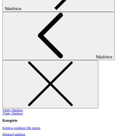
Náušnice
Náušnice
Všetky Náušnice
Všetky Náušnice
Kategórie
Kolekcia pozlátená 18K zlatom
Kôstkové náušnice