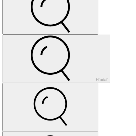
Hľadať